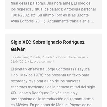
final de las palabras, Una hora antes, El libro de
los regresos , Ritual de pájaros: Antología personal
1981-2002, etc. Su último libro es Islas (Monte
Ávila Editores, 2011). Actualmente trabaja en el …
Siglo XIX: Sobre Ignacio Rodríguez
Galván
La estantería
,
Portada
,
Portada 1
By
Círculo de poesía
02/04/2012
Leave a comment
El poeta y ensayista Jorge Contreras (Tizayuca
Hgo., México 1978) nos presenta un texto para
recordar y revalorar a uno de los mayores
escritores mexicanos de la primera mitad del siglo
XIX: Ignacio Rodríguez Galván, testigo y
protagonista de la introducción del romanticismo
en México. En palabras de Manuel Payno: de no