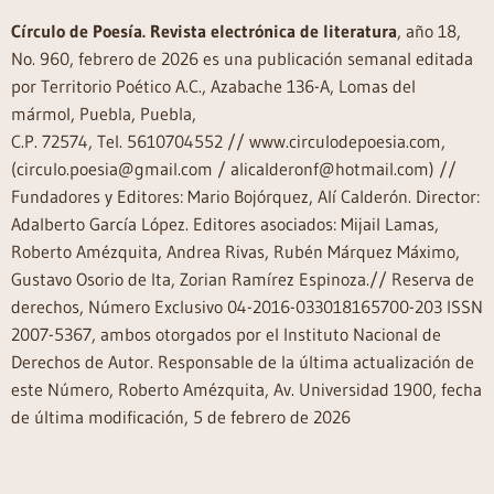
Círculo de Poesía. Revista electrónica de literatura
, año 18,
No. 960, febrero de 2026 es una publicación semanal editada
por Territorio Poético A.C., Azabache 136-A, Lomas del
mármol, Puebla, Puebla,
C.P. 72574, Tel. 5610704552 // www.circulodepoesia.com,
(circulo.poesia@gmail.com / alicalderonf@hotmail.com) //
Fundadores y Editores: Mario Bojórquez, Alí Calderón. Director:
Adalberto García López. Editores asociados: Mijail Lamas,
Roberto Amézquita, Andrea Rivas, Rubén Márquez Máximo,
Gustavo Osorio de Ita, Zorian Ramírez Espinoza.// Reserva de
derechos, Número Exclusivo 04-2016-033018165700-203 ISSN
2007-5367, ambos otorgados por el Instituto Nacional de
Derechos de Autor. Responsable de la última actualización de
este Número, Roberto Amézquita, Av. Universidad 1900, fecha
de última modificación, 5 de febrero de 2026