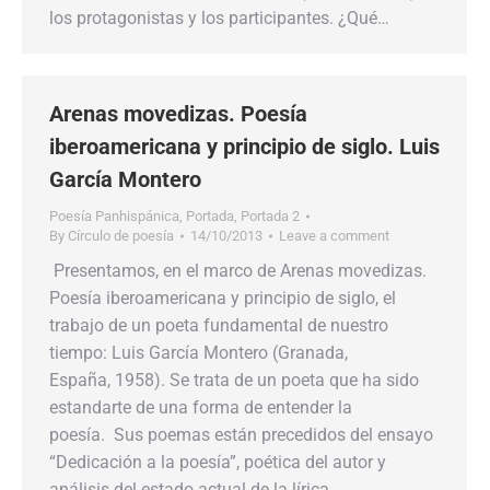
los protagonistas y los participantes. ¿Qué…
Arenas movedizas. Poesía
iberoamericana y principio de siglo. Luis
García Montero
Poesía Panhispánica
,
Portada
,
Portada 2
By
Círculo de poesía
14/10/2013
Leave a comment
Presentamos, en el marco de Arenas movedizas.
Poesía iberoamericana y principio de siglo, el
trabajo de un poeta fundamental de nuestro
tiempo: Luis García Montero (Granada,
España, 1958). Se trata de un poeta que ha sido
estandarte de una forma de entender la
poesía. Sus poemas están precedidos del ensayo
“Dedicación a la poesía”, poética del autor y
análisis del estado actual de la lírica…