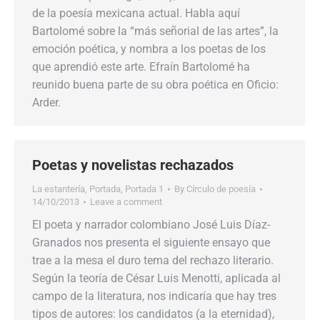
de la poesía mexicana actual. Habla aquí
Bartolomé sobre la “más señorial de las artes”, la
emoción poética, y nombra a los poetas de los
que aprendió este arte. Efraín Bartolomé ha
reunido buena parte de su obra poética en Oficio:
Arder.
Poetas y novelistas rechazados
La estantería
,
Portada
,
Portada 1
By
Círculo de poesía
14/10/2013
Leave a comment
El poeta y narrador colombiano José Luis Díaz-
Granados nos presenta el siguiente ensayo que
trae a la mesa el duro tema del rechazo literario.
Según la teoría de César Luis Menotti, aplicada al
campo de la literatura, nos indicaría que hay tres
tipos de autores: los candidatos (a la eternidad),