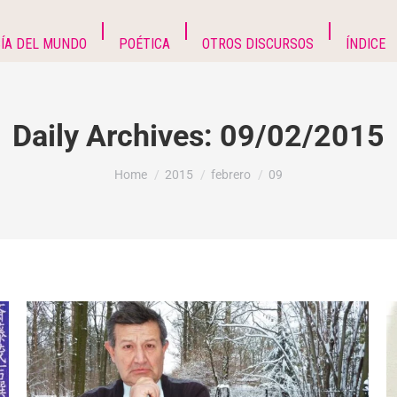
ÍA DEL MUNDO
POÉTICA
OTROS DISCURSOS
ÍNDICE
Daily Archives:
09/02/2015
You are here:
Home
2015
febrero
09