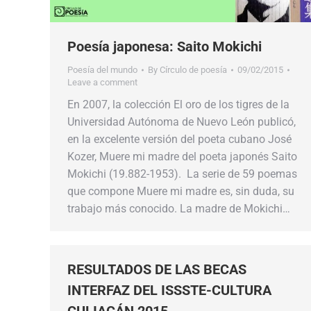
Poesía japonesa: Saito Mokichi
Poesía del mundo
By
Círculo de poesía
09/02/2015
Leave a comment
En 2007, la colección El oro de los tigres de la
Universidad Autónoma de Nuevo León publicó,
en la excelente versión del poeta cubano José
Kozer, Muere mi madre del poeta japonés Saito
Mokichi (19.882-1953). La serie de 59 poemas
que compone Muere mi madre es, sin duda, su
trabajo más conocido. La madre de Mokichi…
RESULTADOS DE LAS BECAS
INTERFAZ DEL ISSSTE-CULTURA