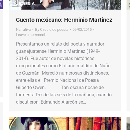
Cuento mexicano: Herminio Martínez
Narrativa
By
Círculo de poesía
09/02/2015
Leave a comment
Presentamos un relato del poeta y narrador
guanajuatense Herminio Martínez (1949-
2014). Fue autor de novelas históricas
excepcionales como El diario maldito de Nuño
de Guzmán. Mereció numerosas distinciones,
entre ellas el Premio Nacional de Poesía
Gilberto Owen. Tan oscura noche de
tormenta Desde las seis de la mañana, cuando
discutieron, Edmundo Alarcón se…