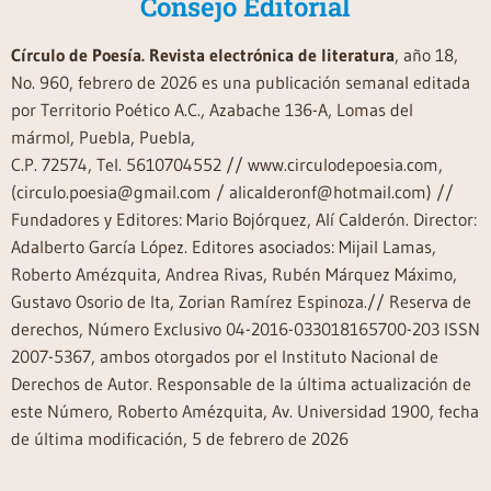
Consejo Editorial
Círculo de Poesía. Revista electrónica de literatura
, año 18,
No. 960, febrero de 2026 es una publicación semanal editada
por Territorio Poético A.C., Azabache 136-A, Lomas del
mármol, Puebla, Puebla,
C.P. 72574, Tel. 5610704552 // www.circulodepoesia.com,
(circulo.poesia@gmail.com / alicalderonf@hotmail.com) //
Fundadores y Editores: Mario Bojórquez, Alí Calderón. Director:
Adalberto García López. Editores asociados: Mijail Lamas,
Roberto Amézquita, Andrea Rivas, Rubén Márquez Máximo,
Gustavo Osorio de Ita, Zorian Ramírez Espinoza.// Reserva de
derechos, Número Exclusivo 04-2016-033018165700-203 ISSN
2007-5367, ambos otorgados por el Instituto Nacional de
Derechos de Autor. Responsable de la última actualización de
este Número, Roberto Amézquita, Av. Universidad 1900, fecha
de última modificación, 5 de febrero de 2026