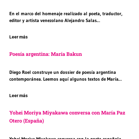
En el marco del homenaje realizado al poeta, traductor,
editor y artista venezolano Alejandro Salas…
Leer más
Poesía argentina: María Bakun
Diego Roel construye un dossier de poesía argentina
contemporánea. Leemos aquí algunos textos de María…
Leer más
Yohei Moriya Miyakawa conversa con María Paz
Otero (España)
Yohei Moriya Miyakawa conversa con la poeta española