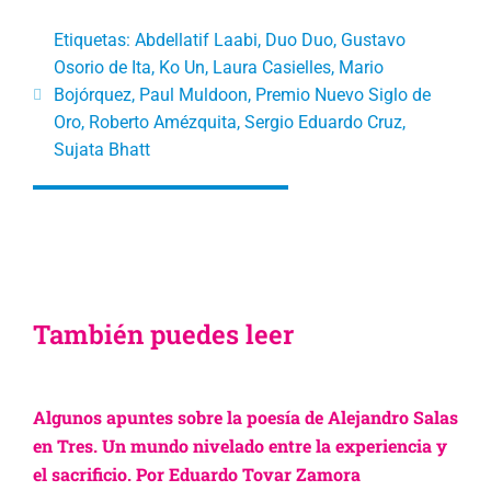
Etiquetas:
Abdellatif Laabi
,
Duo Duo
,
Gustavo
Osorio de Ita
,
Ko Un
,
Laura Casielles
,
Mario
Bojórquez
,
Paul Muldoon
,
Premio Nuevo Siglo de
Oro
,
Roberto Amézquita
,
Sergio Eduardo Cruz
,
Sujata Bhatt
También puedes leer
Algunos apuntes sobre la poesía de Alejandro Salas
en Tres. Un mundo nivelado entre la experiencia y
el sacrificio. Por Eduardo Tovar Zamora