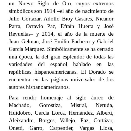
un Nuevo Siglo de Oro, cuyos extremos
simbólicos son 1914 –el año de nacimiento de
Julio Cortázar, Adolfo Bioy Casares, Nicanor
Parra, Octavio Paz, Efraín Huerta y José
Revueltas– y 2014, el año de la muerte de
Juan Gelman, José Emilio Pacheco y Gabriel
García Márquez. Simbólicamente se ha cerrado
una época, la del gran esplendor de todas las
variedades del español hablado en las
repúblicas hispanoamericanas. El Dorado se
encuentra en las páginas universales de los
autores hispanoamericanos.
Para rendir homenaje al siglo áureo de
Machado, Gorostiza, Mistral, Neruda,
Huidobro, García Lorca, Hernández, Alberti,
Aleixandre, Borges, Vallejo, Paz, Cortázar,
Onetti, Garro, Carpentier, Vargas Llosa,