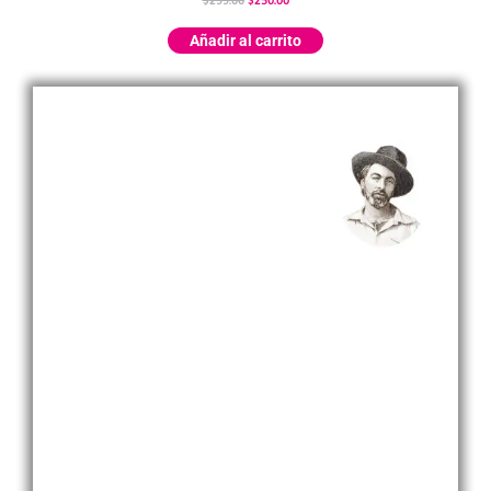
$
299.00
$
250.00
Añadir al carrito