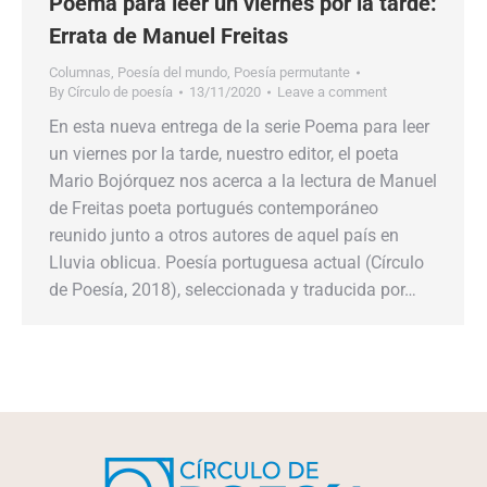
Poema para leer un viernes por la tarde:
Errata de Manuel Freitas
Columnas
,
Poesía del mundo
,
Poesía permutante
By
Círculo de poesía
13/11/2020
Leave a comment
En esta nueva entrega de la serie Poema para leer
un viernes por la tarde, nuestro editor, el poeta
Mario Bojórquez nos acerca a la lectura de Manuel
de Freitas poeta portugués contemporáneo
reunido junto a otros autores de aquel país en
Lluvia oblicua. Poesía portuguesa actual (Círculo
de Poesía, 2018), seleccionada y traducida por…