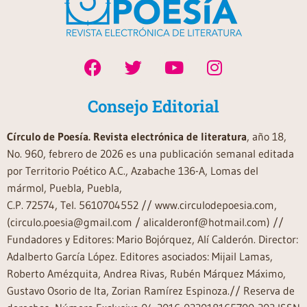
Consejo Editorial
Círculo de Poesía. Revista electrónica de literatura
, año 18,
No. 960, febrero de 2026 es una publicación semanal editada
por Territorio Poético A.C., Azabache 136-A, Lomas del
mármol, Puebla, Puebla,
C.P. 72574, Tel. 5610704552 // www.circulodepoesia.com,
(circulo.poesia@gmail.com / alicalderonf@hotmail.com) //
Fundadores y Editores: Mario Bojórquez, Alí Calderón. Director:
Adalberto García López. Editores asociados: Mijail Lamas,
Roberto Amézquita, Andrea Rivas, Rubén Márquez Máximo,
Gustavo Osorio de Ita, Zorian Ramírez Espinoza.// Reserva de