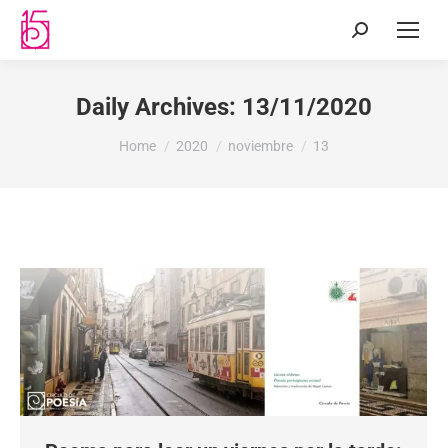
Daily Archives:
13/11/2020
You are here:
Home
2020
noviembre
13