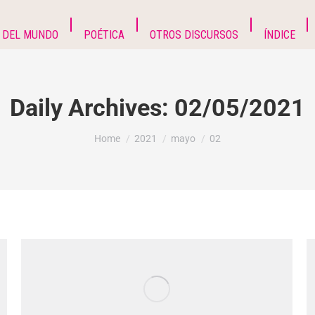
 DEL MUNDO
POÉTICA
OTROS DISCURSOS
ÍNDICE
Daily Archives:
02/05/2021
You are here:
Home
2021
mayo
02