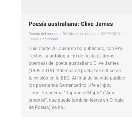
Poesía australiana: Clive James
Poesía del mundo
By
Círculo de poesía
02/05/2021
Leave a comment
Luis Castelví Laukamp ha publicado, con Pre-
Textos, la antología Fin de fiesta (Últimos
poemas) del poeta australiano Clive James
(1939-2019). Además de poeta fue crítico de
televisión en la BBC. Al final de su vida publicó
los poemarios Sentenced to Life e Injury
Time. Su poema “Japanese Maple” (“Arce
japonés”, que puede también leerse en Círculo
de Poesía) se ha…