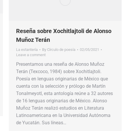
Reseña sobre Xochitlajtoli de Alonso
Muñoz Terán
La estantería
By
Círculo de poesía
02/05/2021
Leave a comment
Presentamos una reseña de Alonso Muñoz
Terán (Texcoco, 1984) sobre Xochitlajtoli.
Poesía en lenguas originarias de México que
cuenta con la selección y prólogo de Martín
Tonalmeyotl, esta antología reúne a 32 autores
de 16 lenguas originarias de México. Alonso
Muñoz Terán realizó estudios en Literatura
Latinoamericana en la Universidad Autónoma
de Yucatán. Sus líneas…