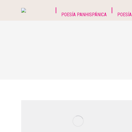
POESÍA PANHISPÁNICA
POESÍA