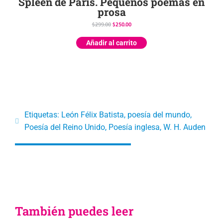
Spleen de París. Pequeños poemas en
prosa
$
299.00
$
250.00
Añadir al carrito
Etiquetas:
León Félix Batista
,
poesía del mundo
,
Poesía del Reino Unido
,
Poesía inglesa
,
W. H. Auden
También puedes leer