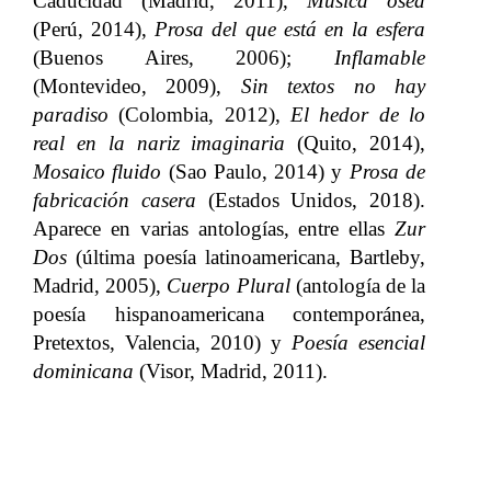
Caducidad (Madrid, 2011),
Música ósea
(Perú, 2014),
Prosa del que está en la esfera
(Buenos Aires, 2006);
Inflamable
(Montevideo, 2009),
Sin textos no hay
paradiso
(Colombia, 2012),
El hedor de lo
real en la nariz imaginaria
(Quito, 2014),
Mosaico fluido
(Sao Paulo, 2014) y
Prosa de
fabricación casera
(Estados Unidos, 2018).
Aparece en varias antologías, entre ellas
Zur
Dos
(última poesía latinoamericana, Bartleby,
Madrid, 2005),
Cuerpo Plural
(antología de la
poesía hispanoamericana contemporánea,
Pretextos, Valencia, 2010) y
Poesía esencial
dominicana
(Visor, Madrid, 2011).