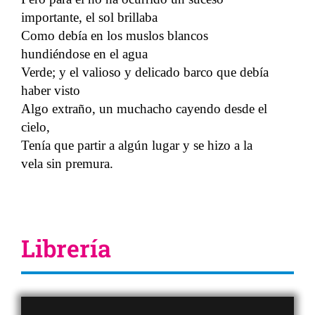
importante, el sol brillaba
Como debía en los muslos blancos
hundiéndose en el agua
Verde; y el valioso y delicado barco que debía
haber visto
Algo extraño, un muchacho cayendo desde el
cielo,
Tenía que partir a algún lugar y se hizo a la
vela sin premura.
Librería