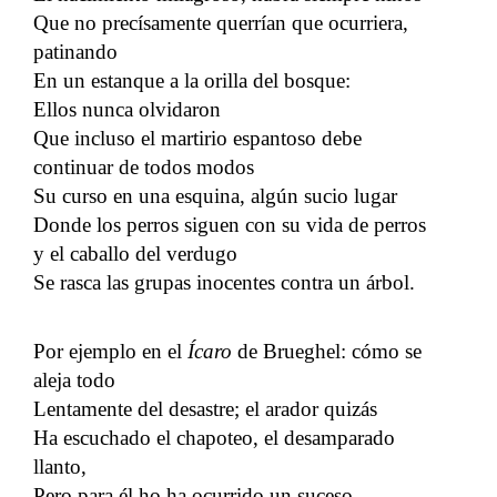
Que no precísamente querrían que ocurriera,
patinando
En un estanque a la orilla del bosque:
Ellos nunca olvidaron
Que incluso el martirio espantoso debe
continuar de todos modos
Su curso en una esquina, algún sucio lugar
Donde los perros siguen con su vida de perros
y el caballo del verdugo
Se rasca las grupas inocentes contra un árbol.
Por ejemplo en el
Ícaro
de Brueghel: cómo se
aleja todo
Lentamente del desastre; el arador quizás
Ha escuchado el chapoteo, el desamparado
llanto,
Pero para él ho ha ocurrido un suceso