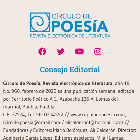
Consejo Editorial
Círculo de Poesía. Revista electrónica de literatura
, año 18,
No. 960, febrero de 2026 es una publicación semanal editada
por Territorio Poético A.C., Azabache 136-A, Lomas del
mármol, Puebla, Puebla,
C.P. 72574, Tel. 5610704552 // www.circulodepoesia.com,
(circulo.poesia@gmail.com / alicalderonf@hotmail.com) //
Fundadores y Editores: Mario Bojórquez, Alí Calderón. Director:
Adalberto García López. Editores asociados: Mijail Lamas,