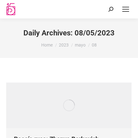
Daily Archives:
08/05/2023
You are here:
Home
2023
mayo
08