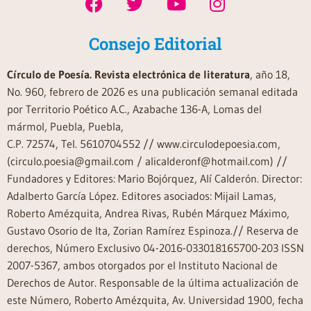
Consejo Editorial
Círculo de Poesía. Revista electrónica de literatura
, año 18,
No. 960, febrero de 2026 es una publicación semanal editada
por Territorio Poético A.C., Azabache 136-A, Lomas del
mármol, Puebla, Puebla,
C.P. 72574, Tel. 5610704552 // www.circulodepoesia.com,
(circulo.poesia@gmail.com / alicalderonf@hotmail.com) //
Fundadores y Editores: Mario Bojórquez, Alí Calderón. Director:
Adalberto García López. Editores asociados: Mijail Lamas,
Roberto Amézquita, Andrea Rivas, Rubén Márquez Máximo,
Gustavo Osorio de Ita, Zorian Ramírez Espinoza.// Reserva de
derechos, Número Exclusivo 04-2016-033018165700-203 ISSN
2007-5367, ambos otorgados por el Instituto Nacional de
Derechos de Autor. Responsable de la última actualización de
este Número, Roberto Amézquita, Av. Universidad 1900, fecha