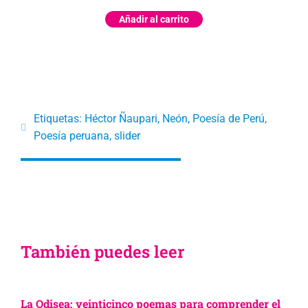
Añadir al carrito
Etiquetas:
Héctor Ñaupari
,
Neón
,
Poesía de Perú
,
Poesía peruana
,
slider
También puedes leer
La Odisea: veinticinco poemas para comprender el