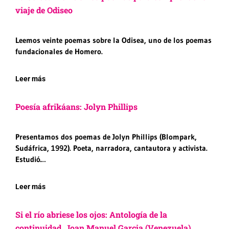
viaje de Odiseo
Leemos veinte poemas sobre la Odisea, uno de los poemas
fundacionales de Homero.
Leer más
Poesía afrikáans: Jolyn Phillips
Presentamos dos poemas de Jolyn Phillips (Blompark,
Sudáfrica, 1992). Poeta, narradora, cantautora y activista.
Estudió…
Leer más
Si el río abriese los ojos: Antología de la
continuidad. Joan Manuel Garcia (Venezuela).