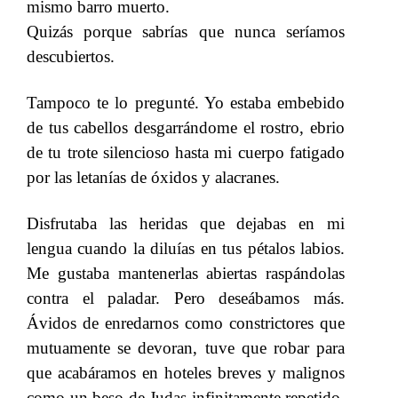
mismo barro muerto.
​​
Quizás porque sabrías que nunca seríamos
descubiertos.
Tampoco te lo pregunté. Yo estaba embebido
de tus cabellos desgarrándome el rostro, ebrio
de tu trote silencioso hasta mi cuerpo fatigado
por las letanías de óxidos y alacranes.
Disfrutaba las heridas que dejabas en mi
lengua cuando la diluías en tus pétalos labios.
Me gustaba mantenerlas abiertas raspándolas
contra el paladar. Pero deseábamos más.
Ávidos de enredarnos como constrictores que
mutuamente se devoran, tuve que robar para
que acabáramos en hoteles breves y malignos
como un beso de Judas infinitamente repetido.