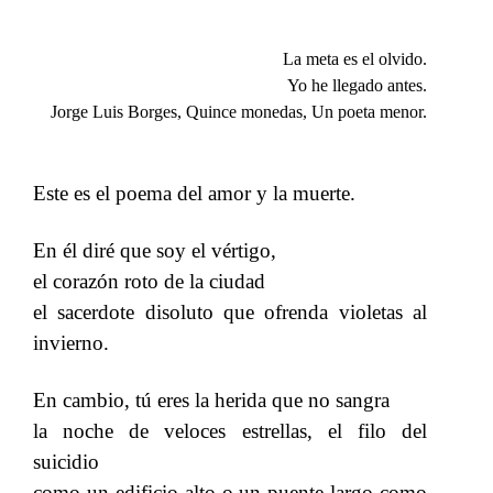
La meta es el olvido.
Yo he llegado antes.
Jorge Luis Borges, Quince monedas, Un poeta menor.
Este es el poema del amor y la muerte.
​​
En él diré que soy el vértigo,
​​
el corazón roto de la ciudad
​​
el sacerdote disoluto que ofrenda violetas al
invierno.
En cambio, tú eres la herida que no sangra
​​
la noche de veloces estrellas, el filo del
suicidio
​​
como un edificio alto o un puente largo como