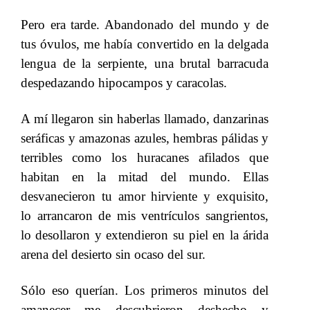
Pero era tarde. Abandonado del mundo y de
tus óvulos, me había convertido en la delgada
lengua de la serpiente, una brutal barracuda
despedazando hipocampos y caracolas.
​​
A mí llegaron sin haberlas llamado, danzarinas
seráficas y amazonas azules, hembras pálidas y
terribles como los huracanes afilados que
habitan en la mitad del mundo. Ellas
desvanecieron tu amor hirviente y exquisito,
lo arrancaron de mis ventrículos sangrientos,
lo desollaron y extendieron su piel en la árida
arena del desierto sin ocaso del sur.
​​
Sólo eso querían. Los primeros minutos del
amanecer me descubrieron deshecho y