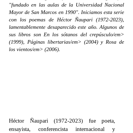
"fundado en las aulas de la Universidad Nacional
Mayor de San Marcos en 1990". Iniciamos esta serie
con los poemas de Héctor Ñaupari (1972-2023),
lamentablemente desaparecido este año. Algunos de
sus libros son
En los sótanos del crepúsculo/em>
(1999),
Páginas libertarias/em> (2004) y
Rosa de
los vientos/em> (2006).
H
éctor Ñaupari
​​ (
1972
-2023) fue
​​
p
oeta,
ensayista, conferencista internacional y