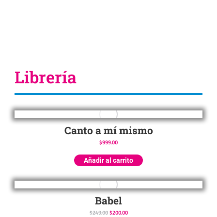
Librería
Canto a mí mismo
$
999.00
Añadir al carrito
Babel
$
249.00
$
200.00