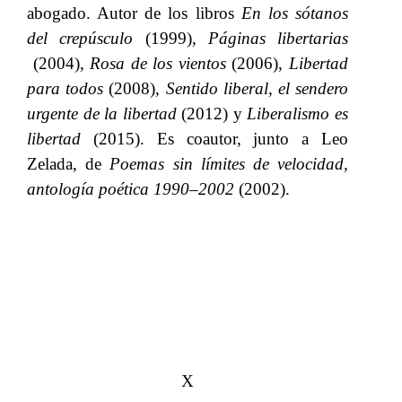
abogado
. A
utor de los libros​​
En los sótanos
del crepúsculo
​​
(1999),​​
Páginas libertarias
(2004),​​
Rosa de los vientos
​​ (2006),​​
Libertad
para todos
​​ (2008),​​
Sentido liberal, el sendero
urgente de la libertad​​
(2012) y​​
Liberalismo es
libertad
​​ (2015). Es coautor, junto a Leo
Zelada, de​​
Poemas sin límites de velocidad,
antología poética 1990–2002
​​ (2002).​​
X