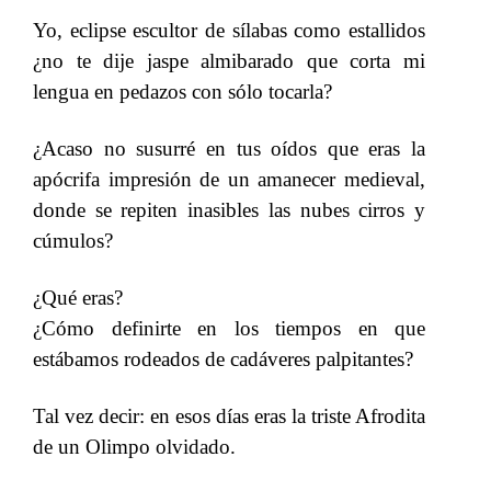
Yo, eclipse escultor de sílabas como estallidos
¿no te dije jaspe almibarado que corta mi
lengua en pedazos con sólo tocarla?
​​
¿Acaso no susurré en tus oídos que eras la
apócrifa impresión de un amanecer medieval,
donde se repiten inasibles las nubes cirros y
cúmulos?
​​
¿Qué eras?
¿Cómo definirte en los tiempos en que
estábamos rodeados de cadáveres palpitantes?
Tal vez decir: en esos días eras la triste Afrodita
de un Olimpo olvidado.
​​