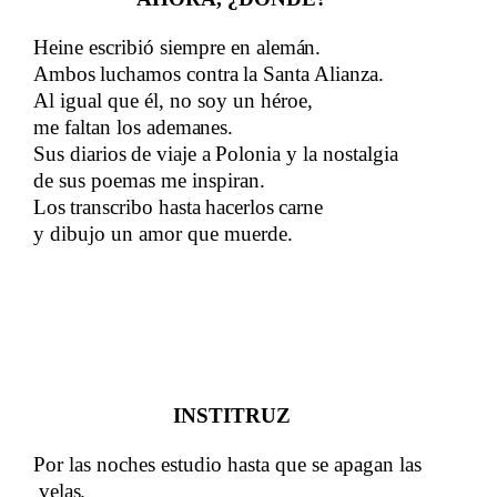
Heine escribió siempre en​​
alemán.
Ambos
​​
luchamos
​​
contra
​​
la
​​
Santa
​​
Alianza.​​
Al igual que él, no soy un héroe,
me faltan los​​
ademanes.​​
Sus
​​
diarios
​​
de
​​
viaje
​​
a
​​
Polonia
​​
y
​​
la
​​
nostalgia​​
de sus poemas me inspiran.
​​
Los
​​
transcribo
​​
hasta
​​
hacerlos
​​
carne​​
y dibujo un amor que muerde.
INSTITRUZ
Por las noches estudio hasta que se apagan las​​
velas.