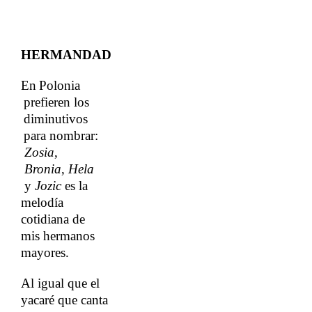
HERMANDAD
En
​​
Polonia
prefieren
​​
los
diminutivos
para
​​
nombrar:​​
Zosia
,​​
Bronia
,​​
Hela
y​​
Jozic
​​ es la
melodía
cotidiana de
mis hermanos
mayores.
Al igual que el
yacaré que canta