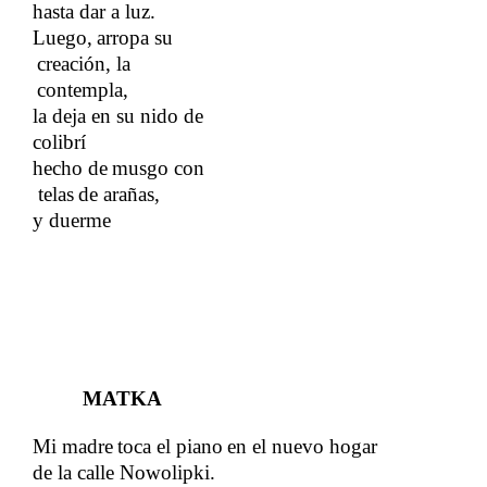
hasta dar a luz.
​​
Luego,
​​
arropa
​​
su
creación,
​​
la
contempla,
la deja en su nido de
colibrí
hecho
​​
de
​​
musgo
​​
con
telas
​​
de
​​
arañas,
y duerme
MATKA
Mi
​​
madre
​​
toca
​​
el
​​
piano
​​
en
​​
el
​​
nuevo
​​
hogar​​
de la calle Nowolipki.