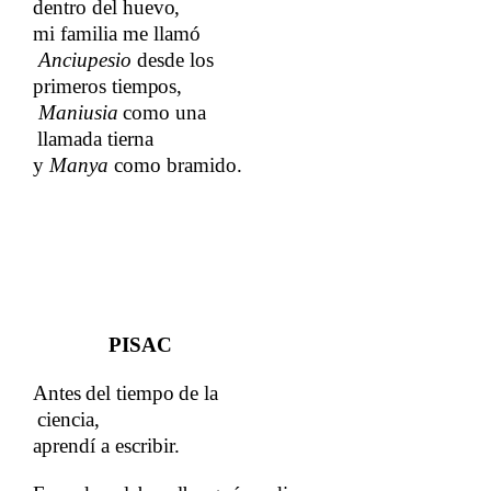
dentro del
​​
huevo,
mi familia me llamó​​
Anciupesio
​​ desde los
primeros​​
tiempos,​​
Maniusia
​​
como
​​
una
llamada
​​
tierna​​
y​​
Manya​​
como bramido.
PISAC
Antes
​​
del
​​
tiempo
​​
de
​​
la
ciencia,​​
aprendí a escribir.