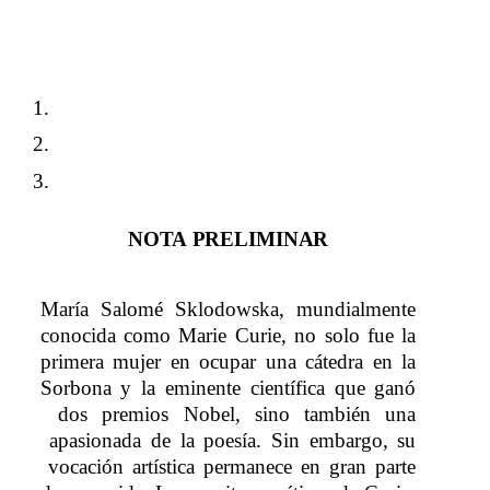
NOTA
​​
PRELIMINAR
María Salomé Sklodowska, mundialmente
conocida como Marie Curie, no solo fue la
primera mujer en ocupar una cátedra en la
Sorbona y la eminente científica que ganó
dos premios
​​
Nobel,
​​
sino
​​
también
​​
una
apasionada
​​
de
​​
la
​​
poesía.
​​
Sin
​​
embargo,
​​
su
vocación artística permanece en gran parte