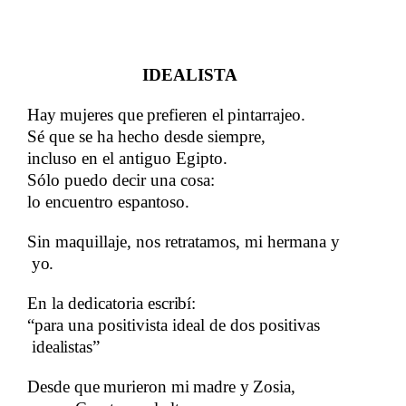
IDEALISTA
Hay
​​
mujeres
​​
que
​​
prefieren
​​
el
​​
pintarrajeo.​​
Sé que se ha hecho desde siempre,
​​
incluso en el antiguo Egipto.
​​
Sólo puedo decir una​​
cosa:
lo encuentro​​
espantoso.​​
Sin maquillaje, nos retratamos, mi hermana y​​
yo.​​
En la dedicatoria​​
escribí:
“para una positivista ideal de dos positivas​​
idealistas”
Desde
​​
que
​​
murieron
​​
mi
​​
madre
​​
y
​​
Zosia,​​