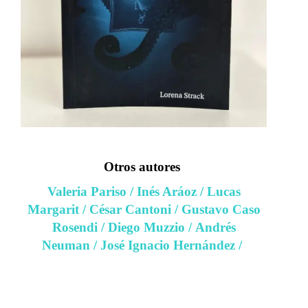
Otros autores
Valeria Pariso
/
Inés Aráoz
/
Lucas
Margarit
/
César Cantoni
/
Gustavo Caso
Rosendi
/
Diego Muzzio
/
Andrés
Neuman
/
José Ignacio Hernández
/