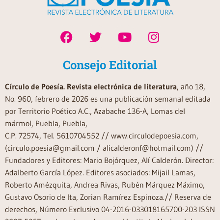
Consejo Editorial
Círculo de Poesía. Revista electrónica de literatura
, año 18,
No. 960, febrero de 2026 es una publicación semanal editada
por Territorio Poético A.C., Azabache 136-A, Lomas del
mármol, Puebla, Puebla,
C.P. 72574, Tel. 5610704552 // www.circulodepoesia.com,
(circulo.poesia@gmail.com / alicalderonf@hotmail.com) //
Fundadores y Editores: Mario Bojórquez, Alí Calderón. Director:
Adalberto García López. Editores asociados: Mijail Lamas,
Roberto Amézquita, Andrea Rivas, Rubén Márquez Máximo,
Gustavo Osorio de Ita, Zorian Ramírez Espinoza.// Reserva de
derechos, Número Exclusivo 04-2016-033018165700-203 ISSN