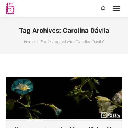
Tag Archives:
Carolina Dávila
You are here:
Home
Entries tagged with "Carolina Dávila"