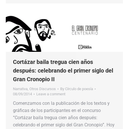
Cortázar baila tregua cien años
después: celebrando el primer siglo del
Gran Cronopio II
Narrativa
,
Otros Discursos
By
Círculo de poesía
08/09/2014
Leave a comment
Comenzamos con la publicación de los textos y
gráficas de los participantes en el concurso
“Cortázar baila tregua cien años después:
celebrando el primer siglo del Gran Cronopio”. Hoy