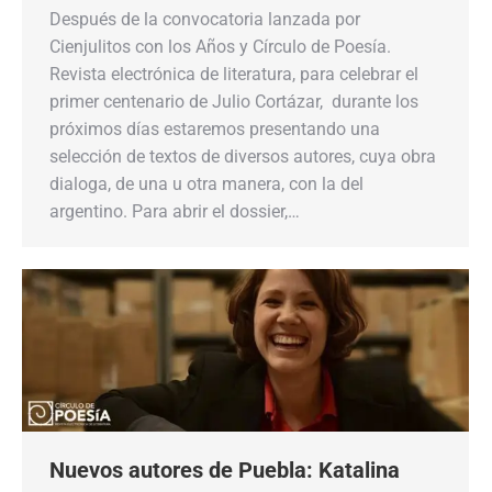
Después de la convocatoria lanzada por
Cienjulitos con los Años y Círculo de Poesía.
Revista electrónica de literatura, para celebrar el
primer centenario de Julio Cortázar, durante los
próximos días estaremos presentando una
selección de textos de diversos autores, cuya obra
dialoga, de una u otra manera, con la del
argentino. Para abrir el dossier,…
Nuevos autores de Puebla: Katalina