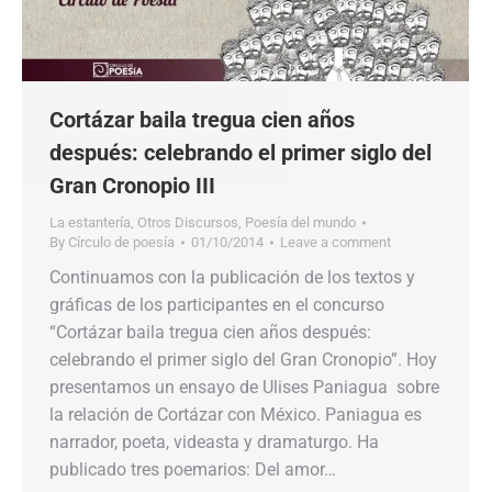
Cortázar baila tregua cien años
después: celebrando el primer siglo del
Gran Cronopio III
La estantería
,
Otros Discursos
,
Poesía del mundo
By
Círculo de poesía
01/10/2014
Leave a comment
Continuamos con la publicación de los textos y
gráficas de los participantes en el concurso
“Cortázar baila tregua cien años después:
celebrando el primer siglo del Gran Cronopio”. Hoy
presentamos un ensayo de Ulises Paniagua sobre
la relación de Cortázar con México. Paniagua es
narrador, poeta, videasta y dramaturgo. Ha
publicado tres poemarios: Del amor…