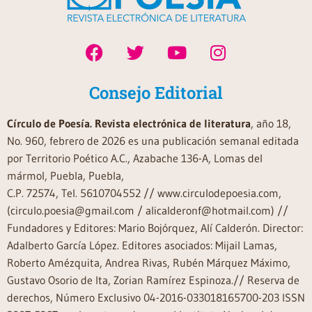
Consejo Editorial
Círculo de Poesía. Revista electrónica de literatura
, año 18,
No. 960, febrero de 2026 es una publicación semanal editada
por Territorio Poético A.C., Azabache 136-A, Lomas del
mármol, Puebla, Puebla,
C.P. 72574, Tel. 5610704552 // www.circulodepoesia.com,
(circulo.poesia@gmail.com / alicalderonf@hotmail.com) //
Fundadores y Editores: Mario Bojórquez, Alí Calderón. Director:
Adalberto García López. Editores asociados: Mijail Lamas,
Roberto Amézquita, Andrea Rivas, Rubén Márquez Máximo,
Gustavo Osorio de Ita, Zorian Ramírez Espinoza.// Reserva de
derechos, Número Exclusivo 04-2016-033018165700-203 ISSN