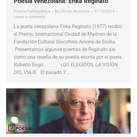
Poesía venezolana: Erika Reginato
Poesía Panhispánica
By
Círculo de poesía
01/10/2014
Leave a comment
La poeta venezolana Erika Reginato (1977) recibió
el Premio Internacional Ciudad de Marineo de la
Fundación Cultural Giocchino Arnone de Sicilia.
Presentamos algunos poemas de Reginato así
como una reseña de su poesía escrita por el poeta
Roberto Dogo. LOS ELEGIDOS, LA VISIÓN
DEL VIAJE El pasado 7…