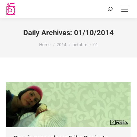
Daily Archives:
01/10/2014
You are here:
Home
2014
octubre
01