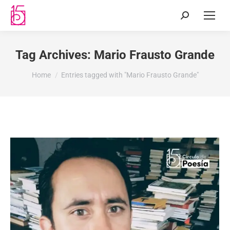
Tag Archives:
Mario Frausto Grande
You are here:
Home
Entries tagged with "Mario Frausto Grande"