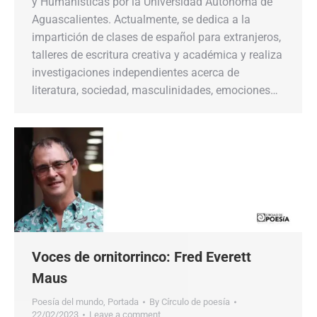
y Humanísticas por la Universidad Autónoma de
Aguascalientes. Actualmente, se dedica a la
impartición de clases de español para extranjeros,
talleres de escritura creativa y académica y realiza
investigaciones independientes acerca de
literatura, sociedad, masculinidades, emociones…
Voces de ornitorrinco: Fred Everett
Maus
Poesía del mundo
,
Portada
By
Círculo de poesía
22/02/2023
Leave a comment