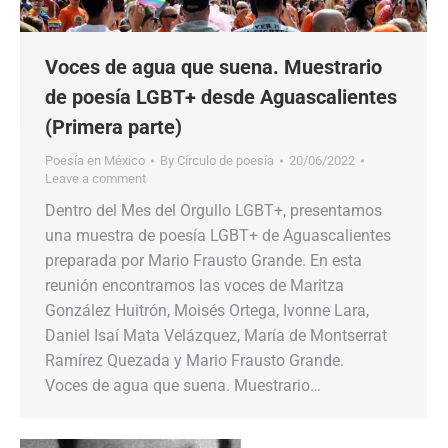
Voces de agua que suena. Muestrario
de poesía LGBT+ desde Aguascalientes
(Primera parte)
Poesía en México
By
Círculo de poesía
20/06/2022
Leave a comment
Dentro del Mes del Orgullo LGBT+, presentamos
una muestra de poesía LGBT+ de Aguascalientes
preparada por Mario Frausto Grande. En esta
reunión encontramos las voces de Maritza
González Huitrón, Moisés Ortega, Ivonne Lara,
Daniel Isaí Mata Velázquez, María de Montserrat
Ramírez Quezada y Mario Frausto Grande.
Voces de agua que suena. Muestrario…