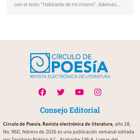
con el texto “Habitante de mí mismo”. Además,…
Consejo Editorial
Círculo de Poesía. Revista electrónica de literatura
, año 18,
No. 960, febrero de 2026 es una publicación semanal editada
por Territorio Poético A.C., Azabache 136-A, Lomas del