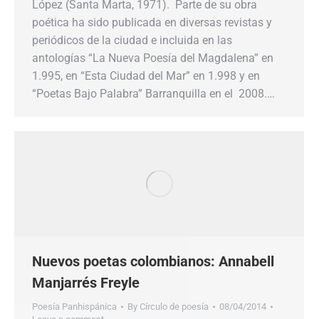
López (Santa Marta, 1971). Parte de su obra
poética ha sido publicada en diversas revistas y
periódicos de la ciudad e incluida en las
antologías “La Nueva Poesía del Magdalena” en
1.995, en “Esta Ciudad del Mar” en 1.998 y en
“Poetas Bajo Palabra” Barranquilla en el 2008.…
Nuevos poetas colombianos: Annabell
Manjarrés Freyle
Poesía Panhispánica
By
Círculo de poesía
08/04/2014