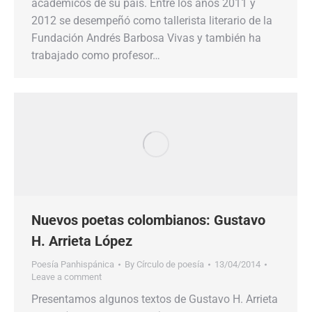
académicos de su país. Entre los años 2011 y
2012 se desempeñó como tallerista literario de la
Fundación Andrés Barbosa Vivas y también ha
trabajado como profesor…
Nuevos poetas colombianos: Gustavo
H. Arrieta López
Poesía Panhispánica
By
Círculo de poesía
13/04/2014
Leave a comment
Presentamos algunos textos de Gustavo H. Arrieta