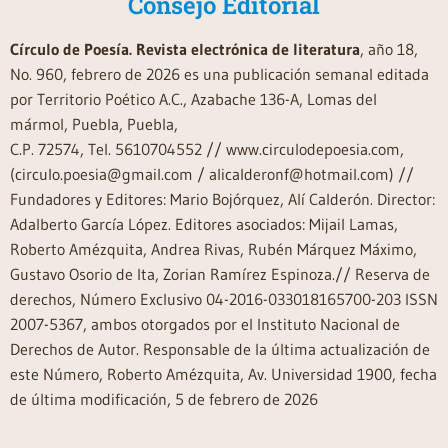
Consejo Editorial
Círculo de Poesía. Revista electrónica de literatura
, año 18,
No. 960, febrero de 2026 es una publicación semanal editada
por Territorio Poético A.C., Azabache 136-A, Lomas del
mármol, Puebla, Puebla,
C.P. 72574, Tel. 5610704552 // www.circulodepoesia.com,
(circulo.poesia@gmail.com / alicalderonf@hotmail.com) //
Fundadores y Editores: Mario Bojórquez, Alí Calderón. Director:
Adalberto García López. Editores asociados: Mijail Lamas,
Roberto Amézquita, Andrea Rivas, Rubén Márquez Máximo,
Gustavo Osorio de Ita, Zorian Ramírez Espinoza.// Reserva de
derechos, Número Exclusivo 04-2016-033018165700-203 ISSN
2007-5367, ambos otorgados por el Instituto Nacional de
Derechos de Autor. Responsable de la última actualización de
este Número, Roberto Amézquita, Av. Universidad 1900, fecha
de última modificación, 5 de febrero de 2026