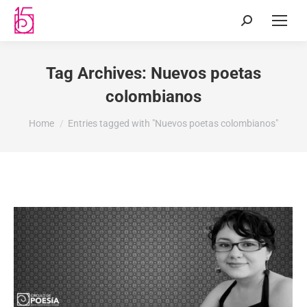
Tag Archives:
Nuevos poetas
colombianos
You are here:
Home
Entries tagged with "Nuevos poetas colombianos"