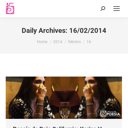
Daily Archives:
16/02/2014
You are here:
Home
2014
febrero
16