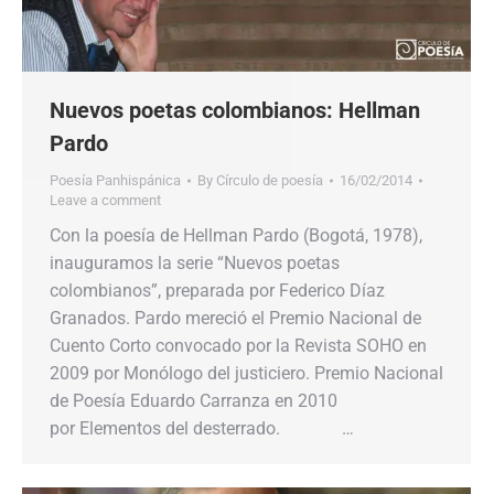
Nuevos poetas colombianos: Hellman
Pardo
Poesía Panhispánica
By
Círculo de poesía
16/02/2014
Leave a comment
Con la poesía de Hellman Pardo (Bogotá, 1978),
inauguramos la serie “Nuevos poetas
colombianos”, preparada por Federico Díaz
Granados. Pardo mereció el Premio Nacional de
Cuento Corto convocado por la Revista SOHO en
2009 por Monólogo del justiciero. Premio Nacional
de Poesía Eduardo Carranza en 2010
por Elementos del desterrado. …