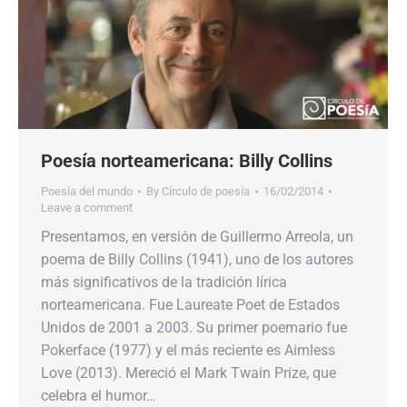
Poesía norteamericana: Billy Collins
Poesía del mundo
By
Círculo de poesía
16/02/2014
Leave a comment
Presentamos, en versión de Guillermo Arreola, un
poema de Billy Collins (1941), uno de los autores
más significativos de la tradición lírica
norteamericana. Fue Laureate Poet de Estados
Unidos de 2001 a 2003. Su primer poemario fue
Pokerface (1977) y el más reciente es Aimless
Love (2013). Mereció el Mark Twain Prize, que
celebra el humor…