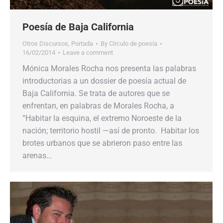
Poesía de Baja California
Otros Discursos
,
Portada
By
Círculo de poesía
16/02/2014
Leave a comment
Mónica Morales Rocha nos presenta las palabras
introductorias a un dossier de poesía actual de
Baja California. Se trata de autores que se
enfrentan, en palabras de Morales Rocha, a
“Habitar la esquina, el extremo Noroeste de la
nación; territorio hostil —así de pronto. Habitar los
brotes urbanos que se abrieron paso entre las
arenas…