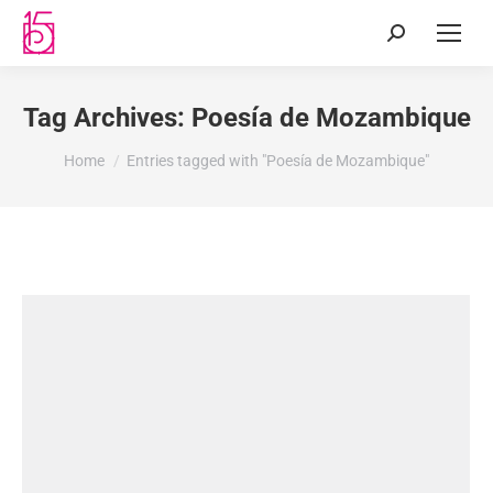
Tag Archives:
Poesía de Mozambique
You are here:
Home
Entries tagged with "Poesía de Mozambique"