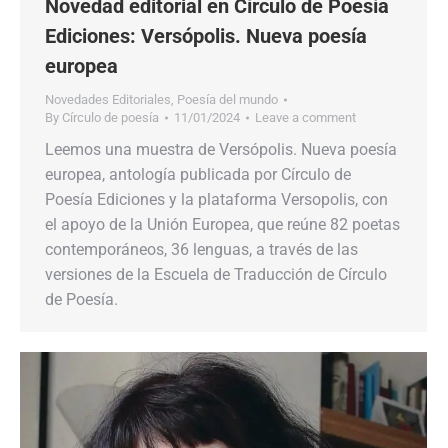
Novedad editorial en Círculo de Poesía
Ediciones: Versópolis. Nueva poesía
europea
Novedades Editoriales
,
Poesía del mundo
By
Círculo de poesía
11/01/2024
Leave a comment
Leemos una muestra de Versópolis. Nueva poesía
europea, antología publicada por Círculo de
Poesía Ediciones y la plataforma Versopolis, con
el apoyo de la Unión Europea, que reúne 82 poetas
contemporáneos, 36 lenguas, a través de las
versiones de la Escuela de Traducción de Círculo
de Poesía.