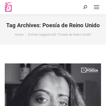
Tag Archives:
Poesía de Reino Unido
You are here:
Home
Entries tagged with "Poesía de Reino Unido"