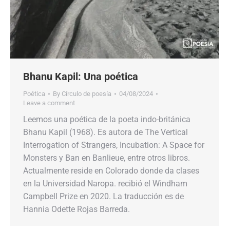
Bhanu Kapil: Una poética
Poética
By
Círculo de poesía
04/08/2024
Leave a comment
Leemos una poética de la poeta indo-británica
Bhanu Kapil (1968). Es autora de The Vertical
Interrogation of Strangers, Incubation: A Space for
Monsters y Ban en Banlieue, entre otros libros.
Actualmente reside en Colorado donde da clases
en la Universidad Naropa. recibió el Windham
Campbell Prize en 2020. La traducción es de
Hannia Odette Rojas Barreda.