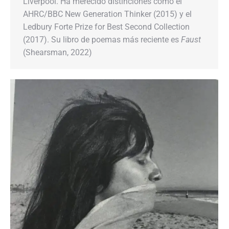
Liverpool. Ha merecido distinciones como el
AHRC/BBC New Generation Thinker (2015) y el
Ledbury Forte Prize for Best Second Collection
(2017). Su libro de poemas más reciente es
Faust
(Shearsman, 2022)