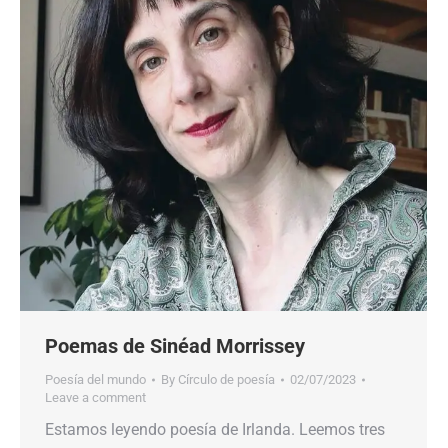
Poemas de Sinéad Morrissey
Poesía del mundo
By
Círculo de poesía
02/07/2023
Leave a comment
Estamos leyendo poesía de Irlanda. Leemos tres