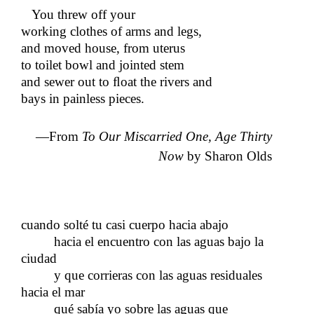
​​
You threw off your
working clothes of arms and legs,
and moved house, from uterus
to toilet bowl and jointed stem
and sewer out to​​
ﬂ
oat the rivers and
bays in painless pieces.
—From
To Our Miscarried One, Age Thirty
Now
by Sharon Olds
cuando solté tu casi cuerpo hacia abajo
hacia el encuentro con las aguas bajo la
ciudad
y que corrieras con las aguas residuales
hacia el mar
qué sabía yo sobre las aguas que