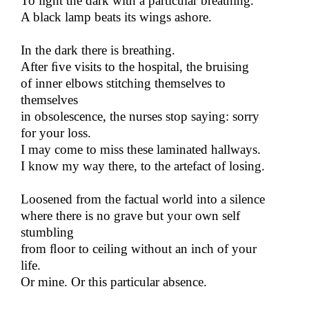
To light the dark with a particular breathing.
A black lamp beats its wings ashore.
In the dark there is breathing.
After​​
ﬁ
ve visits to the hospital, the bruising
of inner elbows stitching themselves to
themselves
in obsolescence, the nurses stop saying: sorry
for your loss.
I may come to miss these laminated hallways.
I know my way there, to the artefact of losing.
Loosened from the factual world into a silence
where there is no grave but your own self
stumbling
from​​
ﬂ
oor to ceiling without an inch of your
life.
Or mine.​​
Or this particular absence.