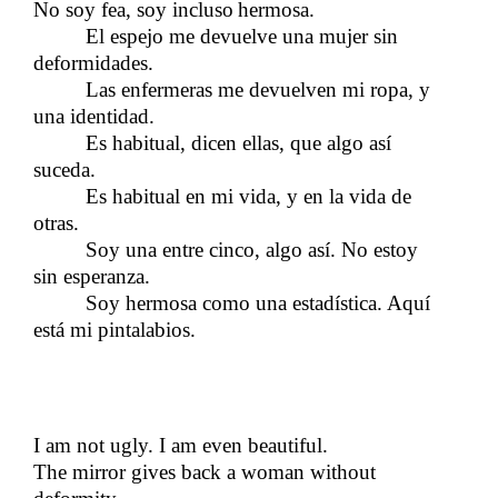
No soy fea, soy incluso
hermosa.
​​
El espejo me devuelve una mujer sin
deformidades.
Las enfermeras me devuelven mi ropa, y
una identidad.
Es habitual, dicen ellas, que algo así
suceda.
Es habitual en mi vida, y en la vida de
otras.
Soy una entre cinco, algo así. No estoy
sin esperanza.
Soy hermosa como una estadística. Aquí
está mi pintalabios.
I am not ugly. I am even beautiful.
The mirror gives back a woman without