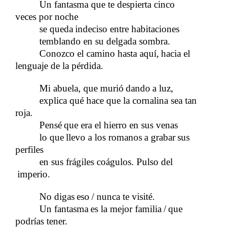
Un fantasma que te despierta cinco
veces por noche
se queda
indeciso entre habitaciones
​​
temblando en su delgada sombra.
Conozco el camino hasta aquí,
hacia el
​​
lenguaje de la pérdida.
Mi abuela, que murió
dando
a luz,
​​
​​
explica qué hace que la cornalina sea tan
roja.
Pensé
que era el hierro en sus venas
​​
lo que
llevo a los romanos
a grabar
sus
​​
​​
​​
perfiles
en sus frágiles coágulos. Pulso del
imperio.
No digas
eso
/ nunca te visité.
​​
​​
Un fantasma
es la mejor familia
/
que
​​
​​
​​
podrías tener.