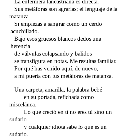
La enfermera lancastriana es directa.
Sus metáforas son
agrarias; el lenguaje de
la
​​
​​
matanza.
Si empiezas a sangrar como un cerdo
acuchillado.
Bajo esos
gruesos blancos dedos
una
​​
​​
herencia
de válvulas
colapsando
y balidos
​​
​​
se transfigura en notas. Me
resultas
familiar.
​​
​​
Por qué has venido aquí,
de nuevo,
​​
a mi puerta con tus metáforas de matanza.
Una carpeta,
amarilla, la palabra bebé
​​
en su
portada,
refichada
como
​​
​​
​​
miscelánea.
Lo que creció en ti no eres tú sino un
sudario
y cualquier idiota
sabe lo que es
un
​​
​​
sudario.