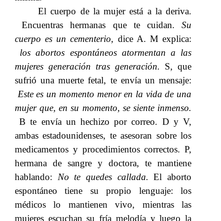
El cuerpo de la mujer está a la deriva
.
Encuentras hermanas que te cuidan.
​​ Su
cuerpo es un cementerio,​​
dice A. M explica:​​
los abortos espontáneos atormentan a las
mujeres generación tras generación.​​
S, que
sufrió una muerte fetal, te envía un mensaje:​​
Este es un momento menor en la vida de una
mujer que, en su momento, se siente inmenso.​​
B te envía un hechizo por correo. D y V,
ambas estadounidenses, te asesoran sobre los
medicamentos y procedimientos correctos. P,
hermana de sangre y doctora, te mantiene
hablando:​​
No te quedes callada.​​
El aborto
espontáneo tiene su propio lenguaje: los
médicos lo mantienen vivo, mientras las
mujeres escuchan su fría melodía y luego la