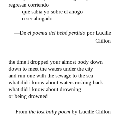
regresan corriendo
qué sabía yo sobre el ahogo
o ser ahogado
—De​​
el poema del bebé perdido
​​ por Lucille
Clifton
the time i dropped your almost body down
down to meet the waters under the city
and run one with the sewage to the sea
what did i know about waters rushing back
what did i know about drowning
or being drowned
—From
the lost baby poem
by Lucille Clifton