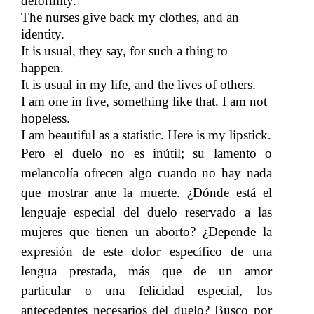
deformity.
The nurses give back my clothes, and an
identity.
It is usual, they say, for such a thing to
happen.
It is usual in my life, and the lives of others.
I am one in ﬁve, something like that.​​
I am not
hopeless.
I am beautiful as a statistic.​​
Here is my lipstick.
Pero el duelo no es inútil; su lamento o
melancolía ofrecen algo cuando no hay nada
que mostrar ante la muerte. ¿Dónde está el
lenguaje especial del duelo reservado a las
mujeres que tienen un aborto? ¿Depende la
expresión de este dolor específico de una
lengua prestada, más que de un amor
particular o una felicidad especial, los
antecedentes necesarios del duelo? Busco por