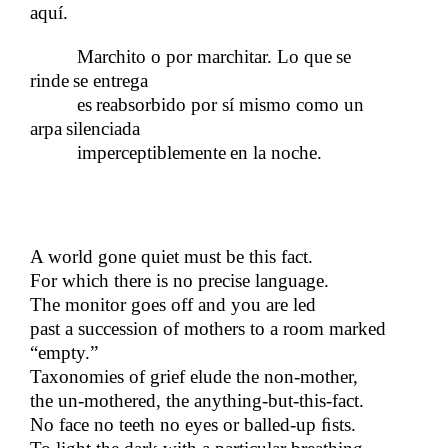
aquí.
Marchito o por marchitar. Lo que
se
​​
rinde
se entrega
​​
es
reabsorbido por sí mismo como un
​​
arpa
silenciada
​​
imperceptiblemente
en la noche.
​​
A world gone quiet must be this fact.
For which there is no precise language.
The monitor goes off and you are led
past a succession of mothers to a room marked
“empty.”
Taxonomies of grief elude the non-mother,
the un-mothered, the anything-but-this-fact.
No face no teeth no eyes or balled-up​​
ﬁ
sts.