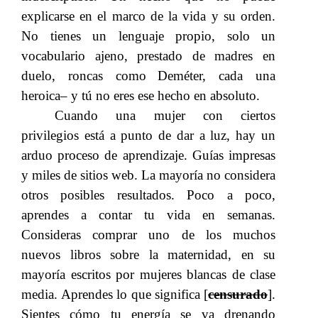
explicarse en el marco de la vida y su orden.
No tienes un lenguaje propio, solo un
vocabulario ajeno, prestado de madres en
duelo, roncas como
Deméter, cada una
​​
heroica– y tú no eres ese hecho en absoluto.
Cuando una mujer con ciertos
privilegios está a punto de dar a luz, hay un
arduo proceso de aprendizaje. Guías impresas
y miles de sitios web. La mayoría no considera
otros posibles resultados. Poco a poco,
aprendes a contar tu vida en semanas.
Consideras comprar uno de los muchos
nuevos libros sobre la maternidad, en su
mayoría escritos por mujeres blancas de clase
media.
​​ Aprendes lo que significa [
censurado
].
Sientes cómo tu energía se va drenando​​