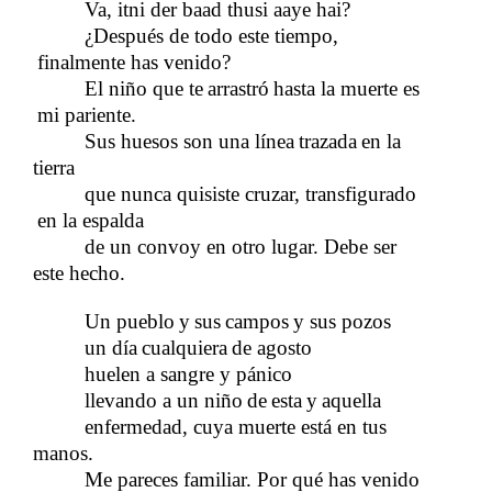
Va, itni der baad thusi aaye hai?
​​
¿Después de todo este tiempo,
finalmente has venido?
El niño que te
arrastró
hasta la muerte es
​​
​​
mi pariente.
Sus huesos son una línea
trazada
en la
​​
​​
tierra
que nunca quisiste cruzar, transfigurado
en la espalda
de un convoy en otro lugar. Debe ser
este hecho.
Un pueblo
y
sus
campos
y sus pozos
​​
​​
​​
​​
un día
cualquiera
de agosto
​​
​​
huelen a sangre y pánico
llevando a un niño
de
esta
y
aquella
​​
​​
​​
​​
enfermedad, cuya muerte está en tus
manos.
Me pareces familiar. Por qué has venido