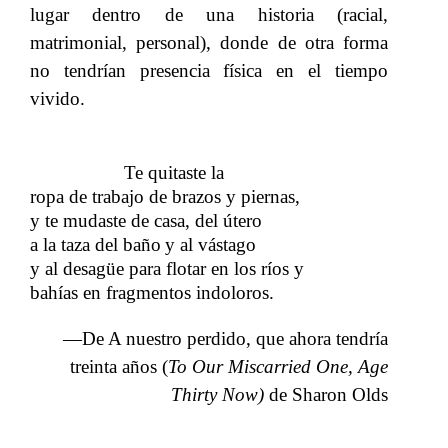
lugar dentro de una historia (racial,
matrimonial, personal), donde de otra forma
no tendrían presencia física en el tiempo
vivido.
Te quitaste la
ropa de trabajo de brazos y piernas,
y te mudaste de casa, del útero
a la taza del baño
y al vástago
​​
y al desagüe para flotar en los ríos y
bahías en fragmentos indoloros.
—De A nuestro perdido, que ahora tendría
treinta años (
To Our Miscarried One, Age
Thirty Now)
​​ de Sharon Olds