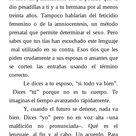
dio pesadillas
a ti y a tu hermana por al menos
​​
treinta años. Tampoco hablarían del feticidio
femenino o de la amniocentesis, un método
prenatal que permite determinar el sexo. Pero
sabes que tus tías han escuchado este lenguaje
mal utilizado
en su contra. Esos tíos que les
​​
piden crudamente a sus esposas o amantes que
se corten las entrañas usando el término
correcto.
Le dices a tu esposo, “si todo va bien”.
Dices
“tú” porque no es tu cuerpo. Te
​​
imaginas el tiempo avanzando rápidamente.
Y, cuando el futuro se detiene, nada va
bien. Dices “yo” pero no en voz alta
–una
​​
maldición no pronunciada–. Qué es el
lenguaje, al fin y al cabo. Un acuerdo. Para