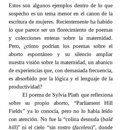
Estos son algunos ejemplos dentro de lo que
sospecho es un tema menor en el canon de la
escritura de mujeres. Recientemente ha habido
lo que parece ser un florecimiento de poemas
y colecciones enteras sobre la maternidad.
Pero, ¿cómo podrían los poemas sobre el
aborto espontáneo y su silencio ampliar
nuestra visión sobre la maternidad, un abanico
de experiencias que, con demasiada frecuencia,
es absorbido por la lógica
y
el lenguaje de la
​​
​​
productividad?
El poema de Sylvia Plath que reflexiona
sobre su propio aborto, “Parliament Hill
Fields
”​​
ya lo conocía, pero no lo había leído
con atención. No fue​​
la
​​ “
colina
​​ desnud
a
​​ (
bald
hill
)
” ni el cielo “sin rostro
​​ (
faceless
)
”, donde​​