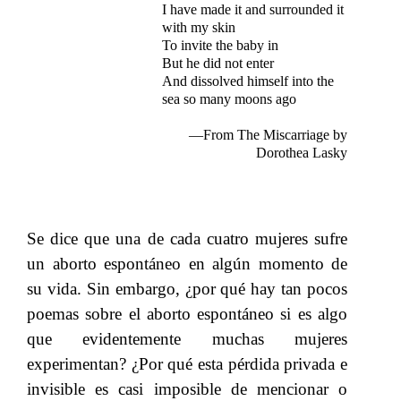
I have made it and surrounded it
with my skin
To invite the baby in
But he did not enter
And dissolved himself into the
sea so many moons ago
—From The Miscarriage by
Dorothea Lasky
​​
Se dice que una de cada cuatro mujeres sufre
un aborto​​
espontáneo​​
en algún momento de
su vida.​​
Sin embargo,
​​ ¿por qué hay tan pocos
poemas sobre el aborto espontáneo si es algo
que evidentemente muchas mujeres
experimentan? ¿Por qué esta pérdida privada e
invisible es casi imposible de mencionar o