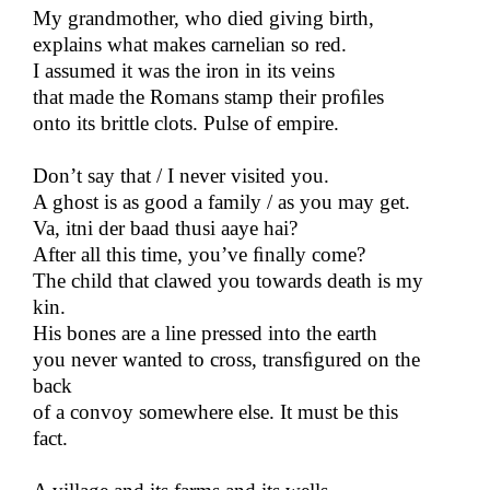
My grandmother, who died giving birth,
explains what makes carnelian so red.
I assumed it was the iron in its veins
that made the Romans stamp their pro
ﬁ
les
onto its brittle clots. Pulse of empire.
Don’t say that / I never visited you.
A ghost is as good a family / as you may get.
Va, itni der baad thusi aaye hai?
After all this time, you’ve​​
ﬁ
nally come?
The child that clawed you towards death is my
kin.
His bones are a line pressed into the earth
you never wanted to cross, trans
ﬁ
gured on the
back
of a convoy somewhere else. It must be this
fact.