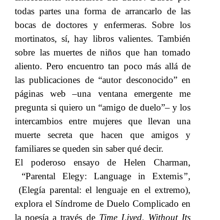
todas partes
una forma de arrancarlo de las
​​
bocas de doctores y enfermeras.
Sobre los
​​
mortinatos, sí, hay libros valientes. También
sobre las
muertes
de niños que han
tomado
​​
​​
​​
aliento. Pero encuentro tan poco más allá de
las publicaciones de “autor desconocido” en
páginas web
–una ventana emergente me
​​
pregunta si quiero un “amigo de duelo”–
y los
​​
intercambios entre mujeres que llevan una
muerte secreta que hacen que amigos y
familiares
se queden sin saber qué decir.
​​
El poderoso ensayo de Helen Charman
,
“
Parental Elegy: Language in Extemis
”
,
(Elegía parental: el lenguaje en el extremo),
explora el Síndrome de Duelo Complicado en
la poesía a través de​​
Time Lived, Without Its