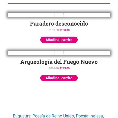
Paradero desconocido
$
199.00
$
150.00
Añadir al carrito
Arqueología del Fuego Nuevo
$
299.00
$
249.00
Añadir al carrito
Etiquetas:
Poesía de Reino Unido
,
Poesía inglesa
,