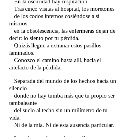
En la oscuridad hay respiración.
Tras
cinco visitas al hospital, los moretones
​​
de los codos internos cosiéndose a sí
mismos
en la obsolescencia, las enfermeras dejan de
decir: lo siento por tu pérdida.
Quizás
llegue a extrañar estos pasillos
​​
laminados.
Conozco el camino hasta allí,
hacia
el
​​
​​
artefacto de la pérdida.
Separada del mundo de los hechos hacia un
silencio
donde no hay tumba más que tu propio ser
tambaleante
del suelo al techo sin un milímetro de tu
vida.
Ni de la mía. Ni de esta ausencia particular.