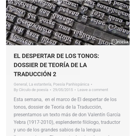
EL DESPERTAR DE LOS TONOS:
DOSSIER DE TEORÍA DE LA
TRADUCCIÓN 2
General
,
La estantería
,
Poesía Panhispánica
By
Círculo de poesía
29/05/2015
Leave a comment
Esta semana, en el marco de El despertar de los
tonos, dossier de Teoría de la Traducción,
presentamos un texto más de don Valentín García
Yebra (1917-2010), esplendente filólogo, traductor
y uno de los grandes sabios de la lengua