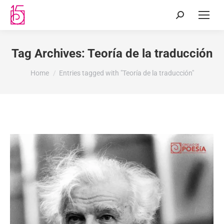
Tag Archives:
Teoría de la traducción
You are here:
Home
Entries tagged with "Teoría de la traducción"