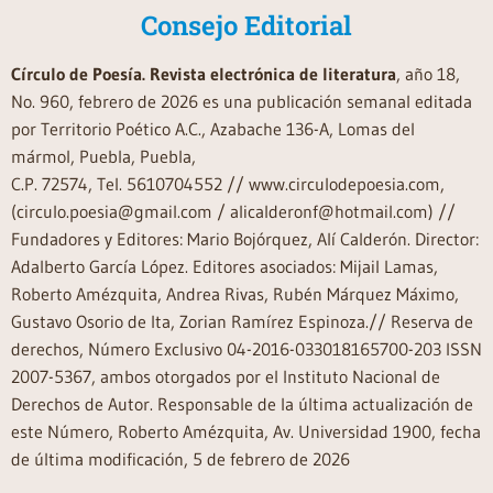
Consejo Editorial
Círculo de Poesía. Revista electrónica de literatura
, año 18,
No. 960, febrero de 2026 es una publicación semanal editada
por Territorio Poético A.C., Azabache 136-A, Lomas del
mármol, Puebla, Puebla,
C.P. 72574, Tel. 5610704552 // www.circulodepoesia.com,
(circulo.poesia@gmail.com / alicalderonf@hotmail.com) //
Fundadores y Editores: Mario Bojórquez, Alí Calderón. Director:
Adalberto García López. Editores asociados: Mijail Lamas,
Roberto Amézquita, Andrea Rivas, Rubén Márquez Máximo,
Gustavo Osorio de Ita, Zorian Ramírez Espinoza.// Reserva de
derechos, Número Exclusivo 04-2016-033018165700-203 ISSN
2007-5367, ambos otorgados por el Instituto Nacional de
Derechos de Autor. Responsable de la última actualización de
este Número, Roberto Amézquita, Av. Universidad 1900, fecha
de última modificación, 5 de febrero de 2026