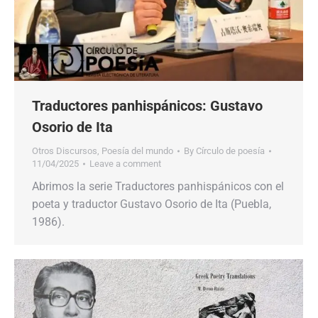
Traductores panhispánicos: Gustavo
Osorio de Ita
Otros Discursos
,
Poesía del mundo
By
Círculo de poesía
11/04/2025
Leave a comment
Abrimos la serie Traductores panhispánicos con el
poeta y traductor Gustavo Osorio de Ita (Puebla,
1986).