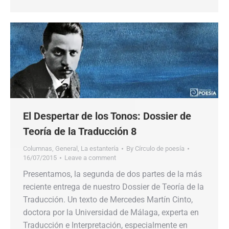
El Despertar de los Tonos: Dossier de
Teoría de la Traducción 8
Columnas
,
General
,
La estantería
By
Círculo de poesía
16/07/2015
Leave a comment
Presentamos, la segunda de dos partes de la más
reciente entrega de nuestro Dossier de Teoría de la
Traducción. Un texto de Mercedes Martín Cinto,
doctora por la Universidad de Málaga, experta en
Traducción e Interpretación, especialmente en