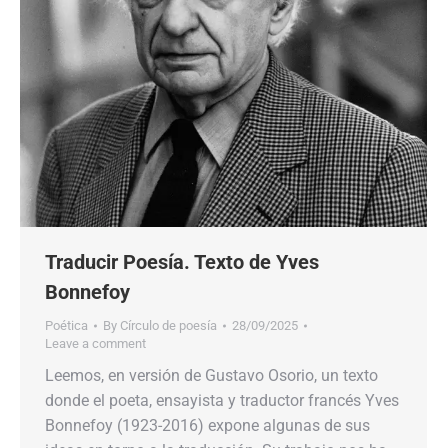
Traducir Poesía. Texto de Yves
Bonnefoy
Poética
By
Círculo de poesía
28/09/2025
Leave a comment
Leemos, en versión de Gustavo Osorio, un texto
donde el poeta, ensayista y traductor francés Yves
Bonnefoy (1923-2016) expone algunas de sus