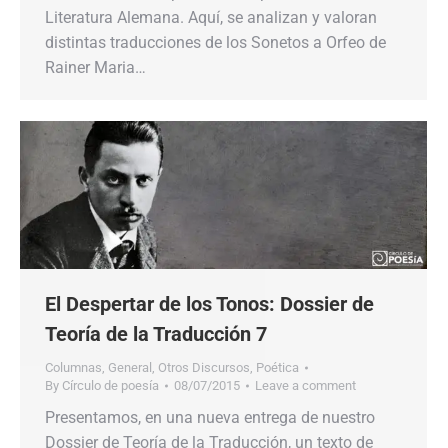
Literatura Alemana. Aquí, se analizan y valoran
distintas traducciones de los Sonetos a Orfeo de
Rainer Maria…
El Despertar de los Tonos: Dossier de
Teoría de la Traducción 7
Columnas
,
General
,
Otros Discursos
,
Poética
By
Círculo de poesía
08/07/2015
Leave a comment
Presentamos, en una nueva entrega de nuestro
Dossier de Teoría de la Traducción, un texto de