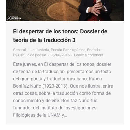
El despertar de los tonos: Dossier de
teoría de la traducción 3
General
,
La estantería
,
Poesía Panhispánica
,
Portada
By
Círculo de poesía
05/06/2015
Leave a comment
Este jueves, en El despertar de los tonos, dossier
de teoría de la traducción, presentamos un texto
del gran poeta y traductor mexicano, Rubén
Bonifaz Nuño (1923-2013). Que nos ilustra, entre
otras cosas, sobre la traducción como forma de
conocimiento y deleite. Bonifaz Nuño fue
fundador del Instituto de Investigaciones
Filológicas de la UNAM y…