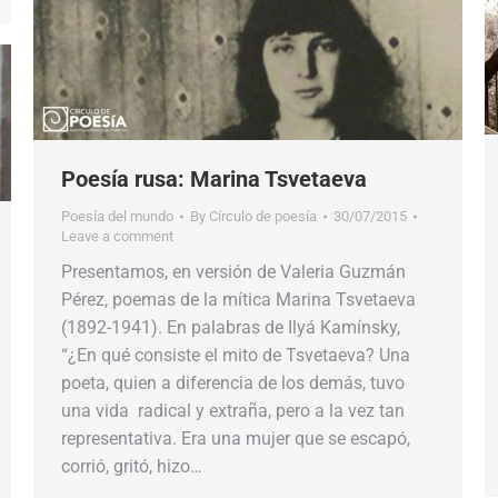
Poesía rusa: Marina Tsvetaeva
Poesía del mundo
By
Círculo de poesía
30/07/2015
Leave a comment
Presentamos, en versión de Valeria Guzmán
Pérez, poemas de la mítica Marina Tsvetaeva
(1892-1941). En palabras de Ilyá Kamínsky,
“¿En qué consiste el mito de Tsvetaeva? Una
poeta, quien a diferencia de los demás, tuvo
una vida radical y extraña, pero a la vez tan
representativa. Era una mujer que se escapó,
corrió, gritó, hizo…