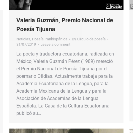
Valeria Guzmán, Premio Nacional de
Poesía Tijuana
Noticias
,
Poesía Panhispánica
By
Círculo de poesía
31/07/2019
Leave a comment
La poeta y traductora ecuatoriana, radicada en
México, Valeria Guzmán Pérez (1989) mereció
el Premio Nacional de Poesía Tijuana por el
poemario Ofidias. Actualmente trabaja para la
Academia Ecuatoriana de la Lengua, para la
Academia Mexicana de la Lengua y para la
Asociación de Academias de la Lengua
Española. La Casa de la Cultura Ecuatoriana
publicó su…