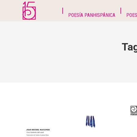
POESÍA PANHISPÁNICA
POES
Tag