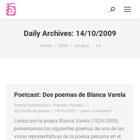
Daily Archives:
14/10/2009
You are here:
Home
2009
octubre
14
Poetcast: Dos poemas de Blanca Varela
Poesía Panhispánica
,
Portada
,
Portada 1
By
Círculo de poesía
14/10/2009
Leave a comment
Leídos por la propia Blanca Varela (1926-2009),
presentamos los siguientes poemas de una de las
voces representativas de la poesía peruana en el