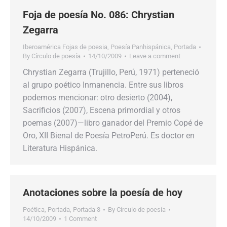
Foja de poesía No. 086: Chrystian
Zegarra
Iberoamérica Fojas de poesia
,
Poesía Panhispánica
,
Portada
By
Círculo de poesía
14/10/2009
Leave a comment
Chrystian Zegarra (Trujillo, Perú, 1971) perteneció
al grupo poético Inmanencia. Entre sus libros
podemos mencionar: otro desierto (2004),
Sacrificios (2007), Escena primordial y otros
poemas (2007)—libro ganador del Premio Copé de
Oro, XII Bienal de Poesía PetroPerú. Es doctor en
Literatura Hispánica.
Anotaciones sobre la poesía de hoy
Poética
,
Portada
,
Portada 3
By
Círculo de poesía
14/10/2009
1 Comment