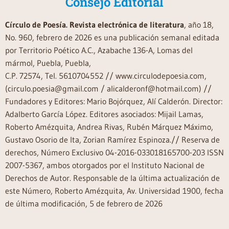
Consejo Editorial
Círculo de Poesía. Revista electrónica de literatura
, año 18,
No. 960, febrero de 2026 es una publicación semanal editada
por Territorio Poético A.C., Azabache 136-A, Lomas del
mármol, Puebla, Puebla,
C.P. 72574, Tel. 5610704552 // www.circulodepoesia.com,
(circulo.poesia@gmail.com / alicalderonf@hotmail.com) //
Fundadores y Editores: Mario Bojórquez, Alí Calderón. Director:
Adalberto García López. Editores asociados: Mijail Lamas,
Roberto Amézquita, Andrea Rivas, Rubén Márquez Máximo,
Gustavo Osorio de Ita, Zorian Ramírez Espinoza.// Reserva de
derechos, Número Exclusivo 04-2016-033018165700-203 ISSN
2007-5367, ambos otorgados por el Instituto Nacional de
Derechos de Autor. Responsable de la última actualización de
este Número, Roberto Amézquita, Av. Universidad 1900, fecha
de última modificación, 5 de febrero de 2026