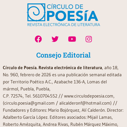
Consejo Editorial
Círculo de Poesía. Revista electrónica de literatura
, año 18,
No. 960, febrero de 2026 es una publicación semanal editada
por Territorio Poético A.C., Azabache 136-A, Lomas del
mármol, Puebla, Puebla,
C.P. 72574, Tel. 5610704552 // www.circulodepoesia.com,
(circulo.poesia@gmail.com / alicalderonf@hotmail.com) //
Fundadores y Editores: Mario Bojórquez, Alí Calderón. Director:
Adalberto García López. Editores asociados: Mijail Lamas,
Roberto Amézquita, Andrea Rivas, Rubén Márquez Máximo,