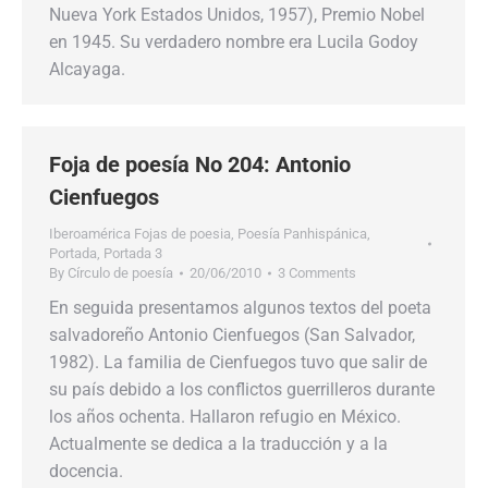
Nueva York Estados Unidos, 1957), Premio Nobel
en 1945. Su verdadero nombre era Lucila Godoy
Alcayaga.
Foja de poesía No 204: Antonio
Cienfuegos
Iberoamérica Fojas de poesia
,
Poesía Panhispánica
,
Portada
,
Portada 3
By
Círculo de poesía
20/06/2010
3 Comments
En seguida presentamos algunos textos del poeta
salvadoreño Antonio Cienfuegos (San Salvador,
1982). La familia de Cienfuegos tuvo que salir de
su país debido a los conflictos guerrilleros durante
los años ochenta. Hallaron refugio en México.
Actualmente se dedica a la traducción y a la
docencia.