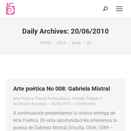
Daily Archives:
20/06/2010
You are here:
Home
2010
junio
20
Arte poética No 008: Gabriela Mistral
Arte Poética
,
Poesía Panhispánica
,
Portada
,
Portada 2
By
Círculo de poesía
20/06/2010
2 Comments
A continuación presentamos la octava entrega de
Arte Poética. En esta oportunidad les ofrecemos la
poesía de Gabriela Mistral (Vicuña, Chile, 1889 –