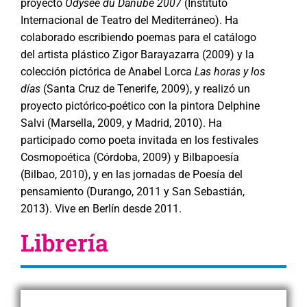
proyecto
Odysée du Danube 2007
(Instituto
Internacional de Teatro del Mediterráneo). Ha
colaborado escribiendo poemas para el catálogo
del artista plástico Zigor Barayazarra (2009) y la
colección pictórica de Anabel Lorca
Las
horas y los
días
(Santa Cruz de Tenerife, 2009), y realizó un
proyecto pictórico-poético con la pintora Delphine
Salvi (Marsella, 2009, y Madrid, 2010). Ha
participado como poeta invitada en los festivales
Cosmopoética (Córdoba, 2009) y Bilbapoesía
(Bilbao, 2010), y en las jornadas de Poesía del
pensamiento (Durango, 2011 y San Sebastián,
2013). Vive en Berlín desde 2011.
Librería