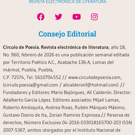
Consejo Editorial
Círculo de Poesía. Revista electrónica de literatura
, año 18,
No. 960, febrero de 2026 es una publicación semanal editada
por Territorio Poético A.C., Azabache 136-A, Lomas del
mármol, Puebla, Puebla,
C.P. 72574, Tel. 5610704552 // www.circulodepoesia.com,
(circulo.poesia@gmail.com / alicalderonf@hotmail.com) //
Fundadores y Editores: Mario Bojórquez, Alí Calderón. Director:
Adalberto García López. Editores asociados: Mijail Lamas,
Roberto Amézquita, Andrea Rivas, Rubén Márquez Máximo,
Gustavo Osorio de Ita, Zorian Ramírez Espinoza.// Reserva de
derechos, Número Exclusivo 04-2016-033018165700-203 ISSN
2007-5367, ambos otorgados por el Instituto Nacional de