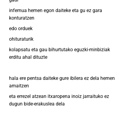
infernua hemen egon daiteke eta gu ez gara
konturatzen
edo orduek
ohituraturik
kolapsatu eta gau bihurtutako eguzki-minbiziak
erditu ahal dituzte
hala ere pentsa daiteke gure ibilera ez dela hemen
amaitzen
eta errezel atzean itxaropena inoiz jarraituko ez
dugun bide-erakuslea dela