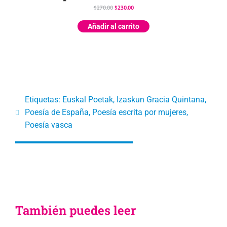
$
270.00
$
230.00
Añadir al carrito
Etiquetas:
Euskal Poetak
,
Izaskun Gracia Quintana
,
Poesía de España
,
Poesía escrita por mujeres
,
Poesía vasca
También puedes leer