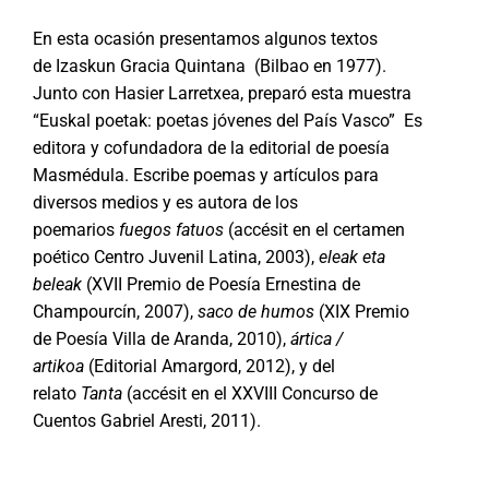
En esta ocasión presentamos algunos textos
de Izaskun Gracia Quintana (Bilbao en 1977).
Junto con Hasier Larretxea, preparó esta muestra
“Euskal poetak: poetas jóvenes del País Vasco” Es
editora y cofundadora de la editorial de poesía
Masmédula. Escribe poemas y artículos para
diversos medios y es autora de los
poemarios
fuegos fatuos
(accésit en el certamen
poético Centro Juvenil Latina, 2003),
eleak eta
beleak
(XVII Premio de Poesía Ernestina de
Champourcín, 2007),
saco de humos
(XIX Premio
de Poesía Villa de Aranda, 2010),
ártica /
artikoa
(Editorial Amargord, 2012), y del
relato
Tanta
(accésit en el XXVIII Concurso de
Cuentos Gabriel Aresti, 2011).