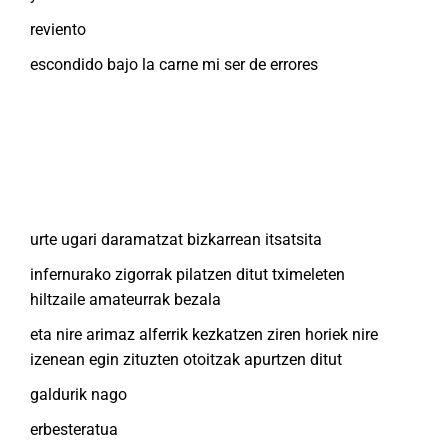
reviento
escondido bajo la carne mi ser de errores
urte ugari daramatzat bizkarrean itsatsita
infernurako zigorrak pilatzen ditut tximeleten
hiltzaile amateurrak bezala
eta nire arimaz alferrik kezkatzen ziren horiek nire
izenean egin zituzten otoitzak apurtzen ditut
galdurik nago
erbesteratua