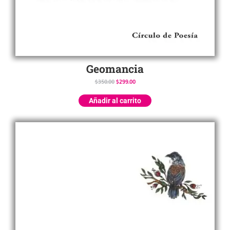
Geomancia
$
350.00
$
299.00
Añadir al carrito