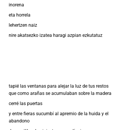
inorena
eta horrela
lehertzen naiz
nire akatsezko izatea haragi azpian ezkutatuz
tapié las ventanas para alejar la luz de tus restos
que como arañas se acumulaban sobre la madera
cerré las puertas
y entre fieras sucumbí al apremio de la huida y el
abandono