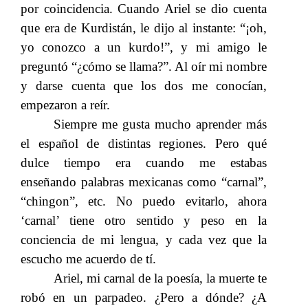
por coincidencia. Cuando Ariel se dio cuenta
que era de Kurdistán, le dijo al instante: “¡oh,
yo conozco a un kurdo!”, y mi amigo le
preguntó “¿cómo se llama?”. Al oír mi nombre
y darse cuenta que los dos me conocían,
empezaron a reír.
Siempre me gusta mucho aprender más
el español de distintas regiones. Pero qué
dulce tiempo era cuando me estabas
enseñando palabras mexicanas como “carnal”,
“chingon”, etc. No puedo evitarlo, ahora
‘carnal’ tiene otro sentido y peso en la
conciencia de mi lengua, y cada vez que la
escucho me acuerdo de tí.
Ariel, mi carnal de la poesía, la muerte te
robó en un parpadeo. ¿Pero a dónde? ¿A