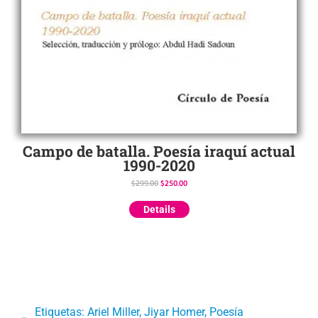
Campo de batalla. Poesía iraquí actual
1990-2020
$
299.00
$
250.00
Details
Etiquetas:
Ariel Miller
,
Jiyar Homer
,
Poesía