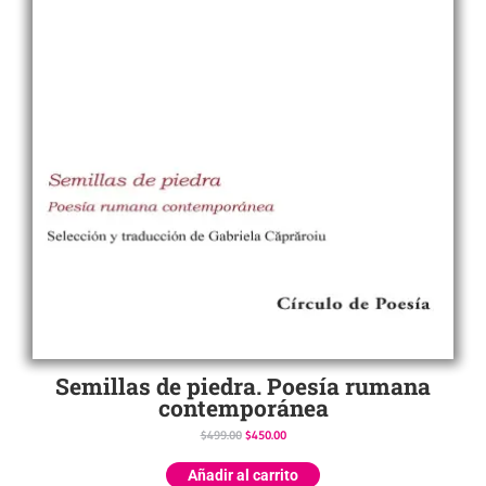
Semillas de piedra. Poesía rumana
contemporánea
$
499.00
$
450.00
Añadir al carrito