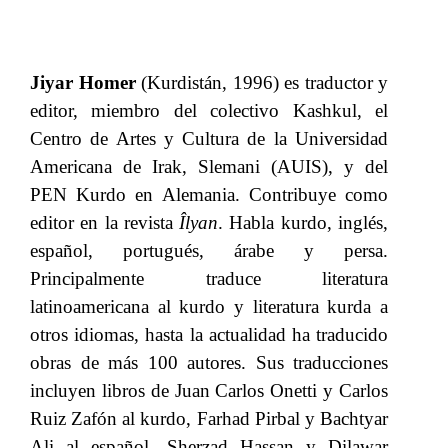
Jiyar Homer
(Kurdistán, 1996) es traductor y
editor, miembro del colectivo Kashkul, el
Centro de Artes y Cultura de la Universidad
Americana de Irak, Slemani (AUIS), y del
PEN Kurdo en Alemania. Contribuye como
editor en la revista
Îlyan
. Habla kurdo, inglés,
español, portugués, árabe y persa.
Principalmente traduce literatura
latinoamericana al kurdo y literatura kurda a
otros idiomas, hasta la actualidad ha traducido
obras de más 100 autores. Sus traducciones
incluyen libros de Juan Carlos Onetti y Carlos
Ruiz Zafón al kurdo, Farhad Pirbal y Bachtyar
Ali al español, Sherzad Hassan y Dilawar