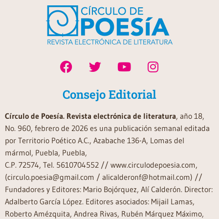
Consejo Editorial
Círculo de Poesía. Revista electrónica de literatura
, año 18,
No. 960, febrero de 2026 es una publicación semanal editada
por Territorio Poético A.C., Azabache 136-A, Lomas del
mármol, Puebla, Puebla,
C.P. 72574, Tel. 5610704552 // www.circulodepoesia.com,
(circulo.poesia@gmail.com / alicalderonf@hotmail.com) //
Fundadores y Editores: Mario Bojórquez, Alí Calderón. Director:
Adalberto García López. Editores asociados: Mijail Lamas,
Roberto Amézquita, Andrea Rivas, Rubén Márquez Máximo,