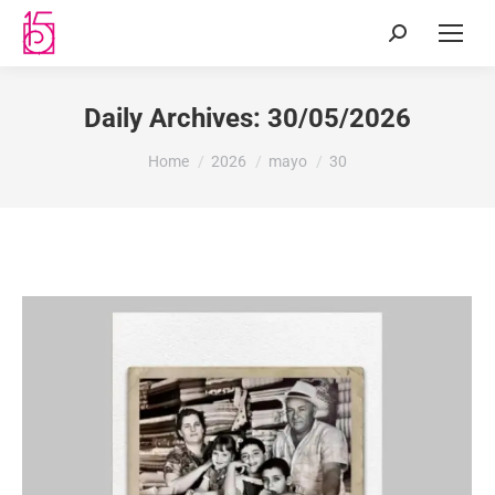
Daily Archives:
30/05/2026
You are here:
Home
2026
mayo
30