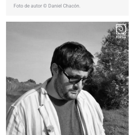
Foto de autor © Daniel Chacón.