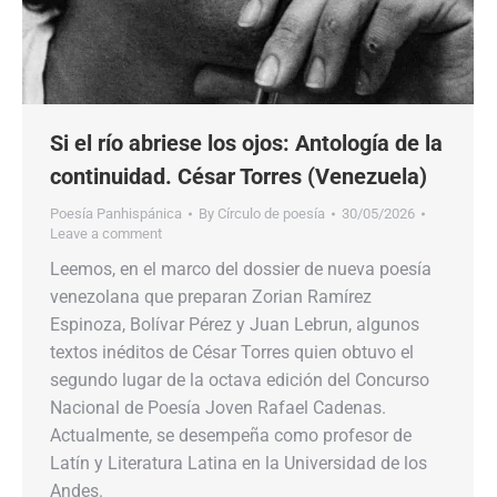
Si el río abriese los ojos: Antología de la
continuidad. César Torres (Venezuela)
Poesía Panhispánica
By
Círculo de poesía
30/05/2026
Leave a comment
Leemos, en el marco del dossier de nueva poesía
venezolana que preparan Zorian Ramírez
Espinoza, Bolívar Pérez y Juan Lebrun, algunos
textos inéditos de César Torres quien obtuvo el
segundo lugar de la octava edición del Concurso
Nacional de Poesía Joven Rafael Cadenas.
Actualmente, se desempeña como profesor de
Latín y Literatura Latina en la Universidad de los
Andes.