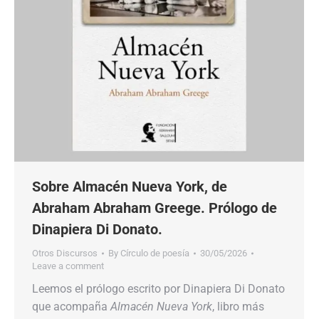
Sobre Almacén Nueva York, de
Abraham Abraham Greege. Prólogo de
Dinapiera Di Donato.
Otros Discursos
By
Círculo de poesía
30/05/2026
Leave a comment
Leemos el prólogo escrito por Dinapiera Di Donato
que acompaña
Almacén Nueva York
, libro más