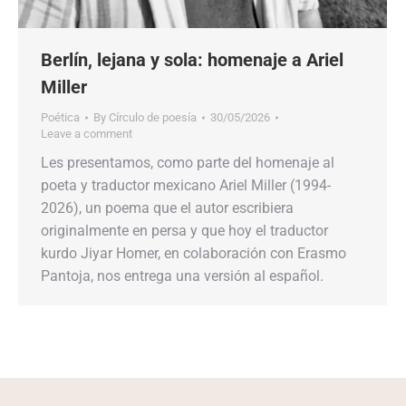
Berlín, lejana y sola: homenaje a Ariel
Miller
Poética
By
Círculo de poesía
30/05/2026
Leave a comment
Les presentamos, como parte del homenaje al
poeta y traductor mexicano Ariel Miller (1994-
2026), un poema que el autor escribiera
originalmente en persa y que hoy el traductor
kurdo Jiyar Homer, en colaboración con Erasmo
Pantoja, nos entrega una versión al español.