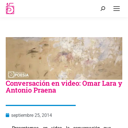
Conversación en video: Omar Lara y
Antonio Praena
septiembre 25, 2014