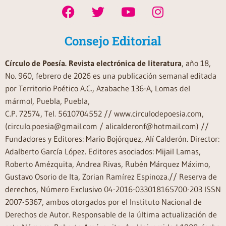
Consejo Editorial
Círculo de Poesía. Revista electrónica de literatura
, año 18,
No. 960, febrero de 2026 es una publicación semanal editada
por Territorio Poético A.C., Azabache 136-A, Lomas del
mármol, Puebla, Puebla,
C.P. 72574, Tel. 5610704552 // www.circulodepoesia.com,
(circulo.poesia@gmail.com / alicalderonf@hotmail.com) //
Fundadores y Editores: Mario Bojórquez, Alí Calderón. Director:
Adalberto García López. Editores asociados: Mijail Lamas,
Roberto Amézquita, Andrea Rivas, Rubén Márquez Máximo,
Gustavo Osorio de Ita, Zorian Ramírez Espinoza.// Reserva de
derechos, Número Exclusivo 04-2016-033018165700-203 ISSN
2007-5367, ambos otorgados por el Instituto Nacional de
Derechos de Autor. Responsable de la última actualización de