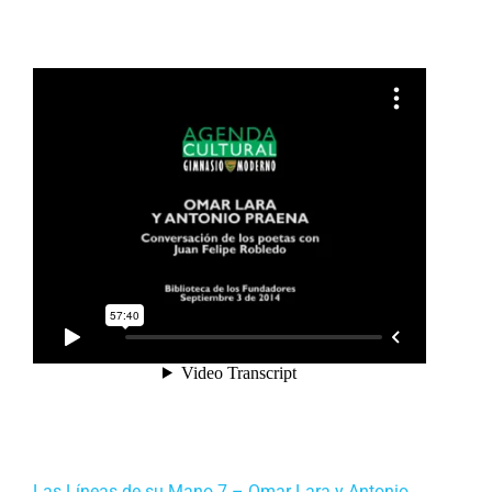
Las Líneas de su Mano 7 – Omar Lara y Antonio