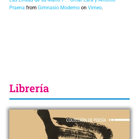
Praena
from
Gimnasio Moderno
on
Vimeo
.
Librería