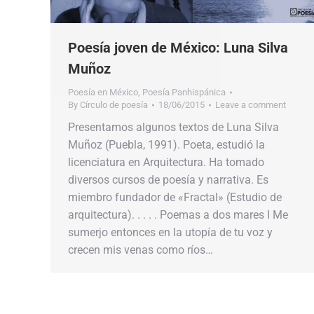
Poesía joven de México: Luna Silva
Muñoz
Poesía en México
,
Poesía Panhispánica
By
Círculo de poesía
18/06/2015
Leave a comment
Presentamos algunos textos de Luna Silva
Muñoz (Puebla, 1991). Poeta, estudió la
licenciatura en Arquitectura. Ha tomado
diversos cursos de poesía y narrativa. Es
miembro fundador de «Fractal» (Estudio de
arquitectura). . . . . Poemas a dos mares I Me
sumerjo entonces en la utopía de tu voz y
crecen mis venas como ríos…