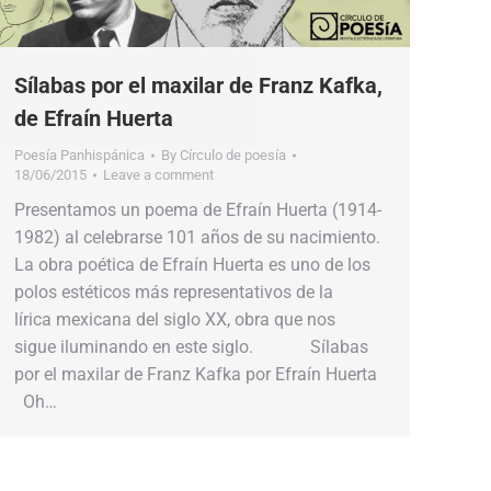
Sílabas por el maxilar de Franz Kafka,
de Efraín Huerta
Poesía Panhispánica
By
Círculo de poesía
18/06/2015
Leave a comment
Presentamos un poema de Efraín Huerta (1914-
1982) al celebrarse 101 años de su nacimiento.
La obra poética de Efraín Huerta es uno de los
polos estéticos más representativos de la
lírica mexicana del siglo XX, obra que nos
sigue iluminando en este siglo. Sílabas
por el maxilar de Franz Kafka por Efraín Huerta
Oh…