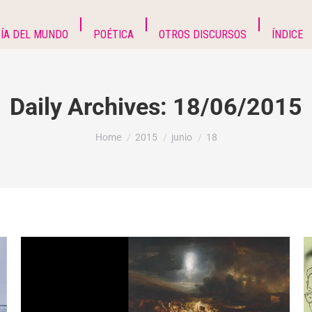
ÍA DEL MUNDO
POÉTICA
OTROS DISCURSOS
ÍNDICE
Daily Archives:
18/06/2015
You are here:
Home
2015
junio
18