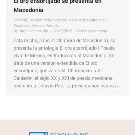
El oro ensortijado se presenta en
Macedonia
General
,
La estantería
,
Noticias
,
Novedades Editoriales
,
Poesía en México
,
Portada
By
Círculo de poesía
27/08/2015
Leave a comment
Esta noche, a las 21:30 (hora de Macedonia), se
presenta la antología El oro ensortijado | Poesía
viva de México, en traducción al Macedonio. Se
trata de una versión extendida de El oro
ensortijado, que va de Alí Chumacero a Alí
Calderón, el siglo XX y XXI de poesía mexicana
posterior a Octavio Paz. La presentación estará a…