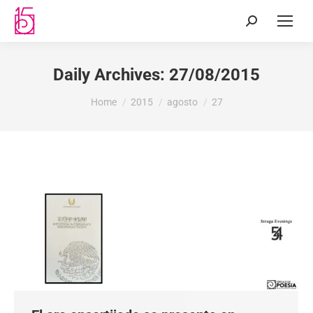
Daily Archives:
27/08/2015
You are here:
Home
2015
agosto
27