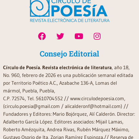
Consejo Editorial
Círculo de Poesía. Revista electrónica de literatura
, año 18,
No. 960, febrero de 2026 es una publicación semanal editada
por Territorio Poético A.C., Azabache 136-A, Lomas del
mármol, Puebla, Puebla,
C.P. 72574, Tel. 5610704552 // www.circulodepoesia.com,
(circulo.poesia@gmail.com / alicalderonf@hotmail.com) //
Fundadores y Editores: Mario Bojórquez, Alí Calderón. Director:
Adalberto García López. Editores asociados: Mijail Lamas,
Roberto Amézquita, Andrea Rivas, Rubén Márquez Máximo,
Gustavo Osorio de Ita, Zorian Ramírez Espinoza.// Reserva de