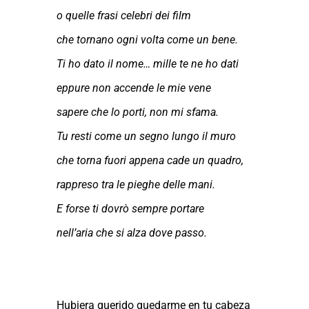
o quelle frasi celebri dei film
che tornano ogni volta come un bene.
Ti ho dato il nome… mille te ne ho dati
eppure non accende le mie vene
sapere che lo porti, non mi sfama.
Tu resti come un segno lungo il muro
che torna fuori appena cade un quadro,
rappreso tra le pieghe delle mani.
E forse ti dovrò sempre portare
nell’aria che si alza dove passo.
Hubiera querido quedarme en tu cabeza