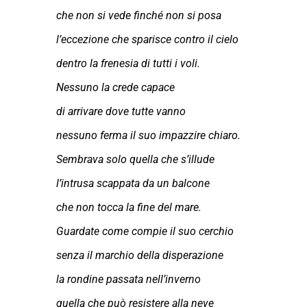
che non si vede finché non si posa
l’eccezione che sparisce contro il cielo
dentro la frenesia di tutti i voli.
Nessuno la crede capace
di arrivare dove tutte vanno
nessuno ferma il suo impazzire chiaro.
Sembrava solo quella che s’illude
l’intrusa scappata da un balcone
che non tocca la fine del mare.
Guardate come compie il suo cerchio
senza il marchio della disperazione
la rondine passata nell’inverno
quella che può resistere alla neve