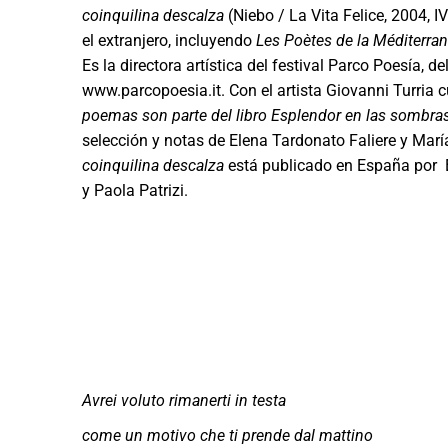
coinquilina descalza
(Niebo / La Vita Felice, 2004, I
el extranjero, incluyendo
Les Poètes de la Méditerra
Es la directora artística del festival Parco Poesía, d
www.parcopoesia.it. Con el artista Giovanni Turria cu
poemas son parte del libro Esplendor en las sombra
selección y notas de Elena Tardonato Faliere y Marí
coinquilina descalza
está publicado en España por Ed
y Paola Patrizi.
Avrei voluto rimanerti in testa
come un motivo che ti prende dal mattino