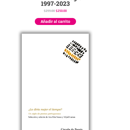
1997-2023
$
299.00
$
250.00
Añadir al carrito