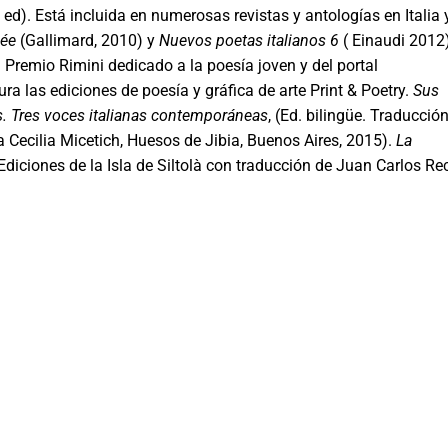
V ed). Está incluida en numerosas revistas y antologías en Italia 
née
(Gallimard, 2010) y
Nuevos poetas italianos 6
( Einaudi 2012)
el Premio Rimini dedicado a la poesía joven y del portal
ra las ediciones de poesía y gráfica de arte Print & Poetry.
Sus
s. Tres voces italianas contemporáneas
, (Ed. bilingüe. Traducción
a Cecilia Micetich, Huesos de Jibia, Buenos Aires, 2015).
La
iciones de la Isla de Siltolà con traducción de Juan Carlos Re