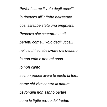
Perfetti come il volo degli uccelli
lo ripetevo all’infinito nell’estate
così sarebbe stata una preghiera.
Pensavo che saremmo stati
perfetti come il volo degli uccelli
nei cerchi e nelle svolte del destino.
Io non volo e non mi poso
io non canto
se non posso avere te pesto la terra
come chi vive contro la natura.
Le rondini non sanno partire
sono le figlie pazze del freddo