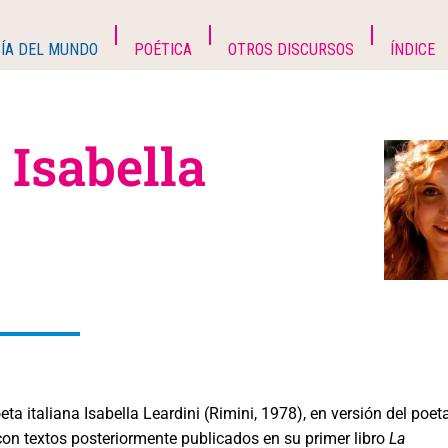
ÍA DEL MUNDO
POÉTICA
OTROS DISCURSOS
ÍNDICE
 Isabella
a italiana Isabella Leardini (Rimini, 1978), en versión del poet
on textos posteriormente publicados en su primer libro
La