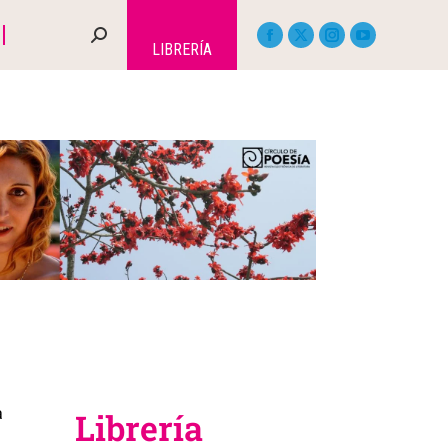
LIBRERÍA
a
Librería