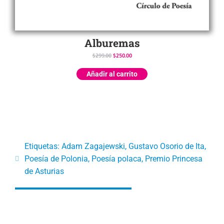
Alburemas
$
299.00
$
250.00
Añadir al carrito
Etiquetas:
Adam Zagajewski
,
Gustavo Osorio de Ita
,
Poesía de Polonia
,
Poesía polaca
,
Premio Princesa
de Asturias