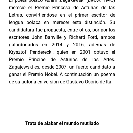
El poeta polaco Adam Zagakewski (Lwów, 1945)
mereció el Premio Princesa de Asturias de las
Letras, convirtiéndose en el primer escritor de
lengua polaca en merecer esta distinción. Su
candidatura fue propuesta, entre otros, por por los
escritores John Banville y Richard Ford, ambos
galardonados en 2014 y 2016, además de
Krysztof Penderecki, quien en 2001 obtuvo el
Premio Príncipe de Asturias de las Artes.
Zagajewski es, desde 2007, un fuerte candidato a
ganar el Premio Nobel. A continuación un poema
de su autoría en versión de Gustavo Osorio de Ita.
Trat
a
de
alabar
el
mundo mutilado