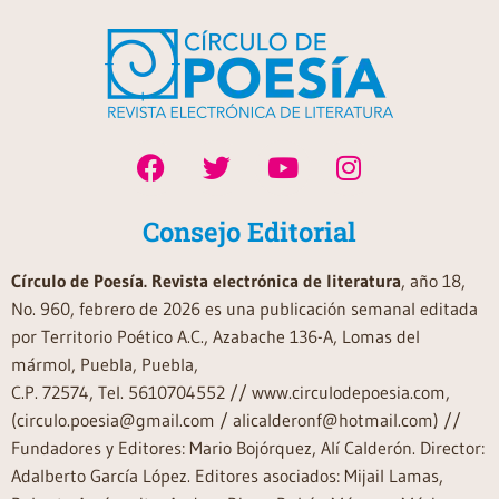
Consejo Editorial
Círculo de Poesía. Revista electrónica de literatura
, año 18,
No. 960, febrero de 2026 es una publicación semanal editada
por Territorio Poético A.C., Azabache 136-A, Lomas del
mármol, Puebla, Puebla,
C.P. 72574, Tel. 5610704552 // www.circulodepoesia.com,
(circulo.poesia@gmail.com / alicalderonf@hotmail.com) //
Fundadores y Editores: Mario Bojórquez, Alí Calderón. Director:
Adalberto García López. Editores asociados: Mijail Lamas,