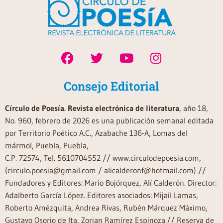
Consejo Editorial
Círculo de Poesía. Revista electrónica de literatura
, año 18,
No. 960, febrero de 2026 es una publicación semanal editada
por Territorio Poético A.C., Azabache 136-A, Lomas del
mármol, Puebla, Puebla,
C.P. 72574, Tel. 5610704552 // www.circulodepoesia.com,
(circulo.poesia@gmail.com / alicalderonf@hotmail.com) //
Fundadores y Editores: Mario Bojórquez, Alí Calderón. Director:
Adalberto García López. Editores asociados: Mijail Lamas,
Roberto Amézquita, Andrea Rivas, Rubén Márquez Máximo,
Gustavo Osorio de Ita, Zorian Ramírez Espinoza.// Reserva de