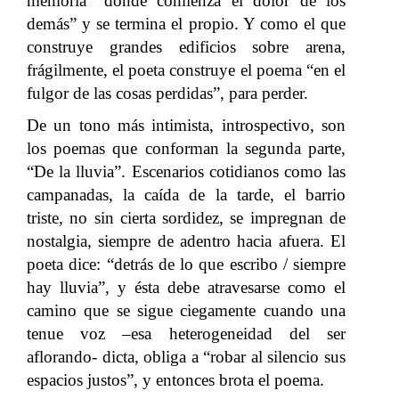
memoria “dónde comienza el dolor de los
demás” y se termina el propio. Y como el que
construye grandes edificios sobre arena,
frágilmente, el poeta construye el poema “en el
fulgor de las cosas perdidas”, para perder.
De un tono más intimista, introspectivo, son
los poemas que conforman la segunda parte,
“De la lluvia”. Escenarios cotidianos como las
campanadas, la caída de la tarde, el barrio
triste, no sin cierta sordidez, se impregnan de
nostalgia, siempre de adentro hacia afuera. El
poeta dice: “detrás de lo que escribo / siempre
hay lluvia”, y ésta debe atravesarse como el
camino que se sigue ciegamente cuando una
tenue voz –esa heterogeneidad del ser
aflorando- dicta, obliga a “robar al silencio sus
espacios justos”, y entonces brota el poema.