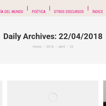
ÍA DEL MUNDO
POÉTICA
OTROS DISCURSOS
ÍNDICE
Daily Archives:
22/04/2018
You are here:
Home
2018
abril
22