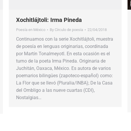
Xochitlájtoli: Irma Pineda
Poesía en México
By
Círculo de poesía
22/04/2018
Continuamos con la serie Xochitlájtoli, muestra
de poesía en lenguas originarias, coordinada
por Martín Tonalmeyotl. En esta ocasión es el
turno de la poeta Irma Pineda. Originaria de
Juchitán, Oaxaca, México. Es autora de varios
poemarios bilingües (zapoteco-español) como:
La Flor que se llevó (Pluralia/INBA); De la Casa
del Ombligo a las nueve cuartas (CDI),
Nostalgias…