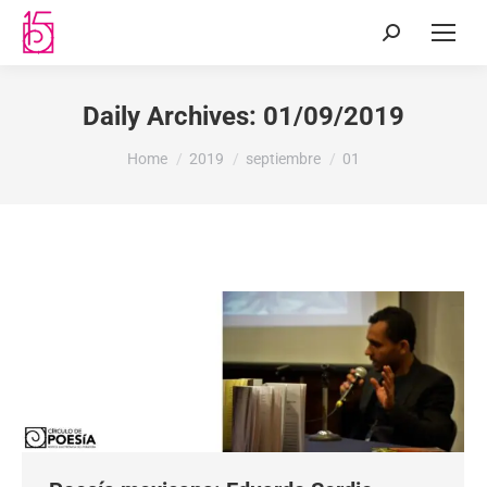
Daily Archives:
01/09/2019
You are here:
Home
2019
septiembre
01