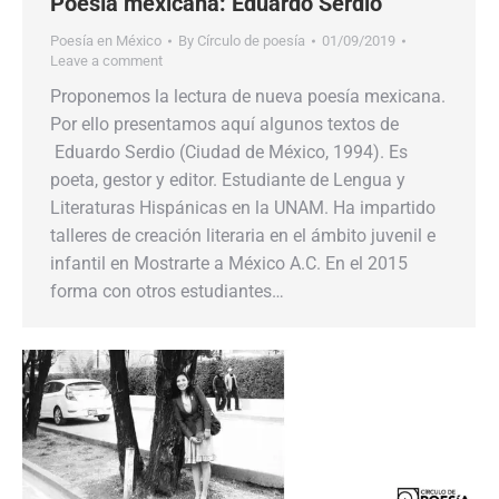
Poesía mexicana: Eduardo Serdio
Poesía en México
By
Círculo de poesía
01/09/2019
Leave a comment
Proponemos la lectura de nueva poesía mexicana.
Por ello presentamos aquí algunos textos de
Eduardo Serdio (Ciudad de México, 1994). Es
poeta, gestor y editor. Estudiante de Lengua y
Literaturas Hispánicas en la UNAM. Ha impartido
talleres de creación literaria en el ámbito juvenil e
infantil en Mostrarte a México A.C. En el 2015
forma con otros estudiantes…