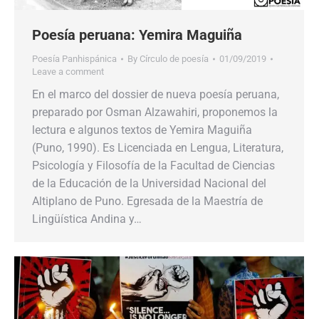
Poesía peruana: Yemira Maguiña
Poesía Panhispánica
By
Círculo de poesía
01/09/2019
Leave a comment
En el marco del dossier de nueva poesía peruana,
preparado por Osman Alzawahiri, proponemos la
lectura e algunos textos de Yemira Maguiña
(Puno, 1990). Es Licenciada en Lengua, Literatura,
Psicología y Filosofía de la Facultad de Ciencias
de la Educación de la Universidad Nacional del
Altiplano de Puno. Egresada de la Maestría de
Lingüística Andina y…