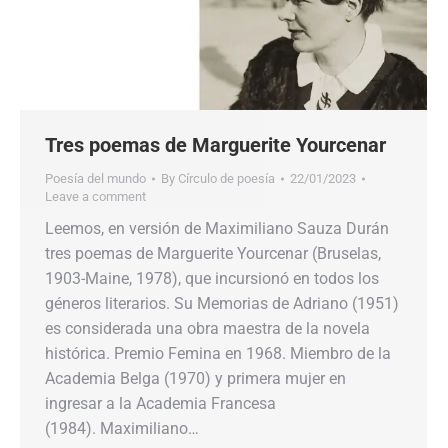
Tres poemas de Marguerite Yourcenar
Poesía del mundo
By
Círculo de poesía
22/01/2023
Leave a comment
Leemos, en versión de Maximiliano Sauza Durán
tres poemas de Marguerite Yourcenar (Bruselas,
1903-Maine, 1978), que incursionó en todos los
géneros literarios. Su Memorias de Adriano (1951)
es considerada una obra maestra de la novela
histórica. Premio Femina en 1968. Miembro de la
Academia Belga (1970) y primera mujer en
ingresar a la Academia Francesa
(1984). Maximiliano…