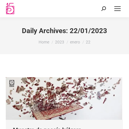
Daily Archives:
22/01/2023
You are here:
Home
2023
enero
22