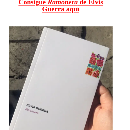
Consigue​​
Ramonera
​​ de Elvis
Guerra aquí