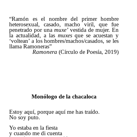
“Ramón es el nombre del primer hombre
heterosexual, casado, macho viril, que fue
pene
t
rado por una​​
muxe’
​​ vestida de mujer. En
la actualidad, a las​​
muxes
​​ que se acuestan y
‘voltean’ a los hombres/machos/casados, se les
llama Ramoneras”
Ramonera
​​ (Círculo de Poesía, 2019)
Monólogo de la chacaloca
Estoy aquí, porque aquí me has traído.
No soy puto.
Yo estaba en la fiesta
y cuando me di cuenta