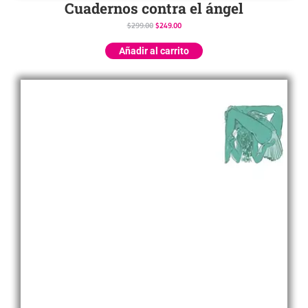
Cuadernos contra el ángel
$
299.00
$
249.00
Añadir al carrito