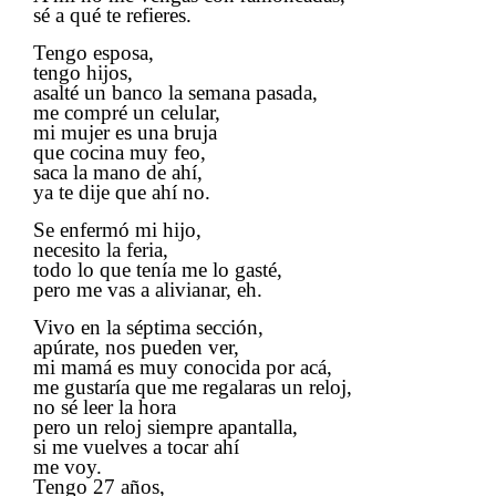
sé a qué te refieres.
Tengo esposa,
tengo hijos,
asalté un banco la semana pasada,
me compré un celular,
mi mujer es una bruja
que cocina muy feo,
saca la mano de ahí,
ya te dije que ahí no.
Se enfermó mi hijo,
necesito la feria,
todo lo que tenía me lo gasté,
pero me vas a alivianar, eh.
Vivo en la séptima sección,
apúrate, nos pueden ver,
mi mamá es muy conocida por acá,
me gustaría que me regalaras un reloj,
no sé leer la hora
pero un reloj siempre apantalla,
si me vuelves a tocar ahí
​​
me voy.
Tengo 27 años,