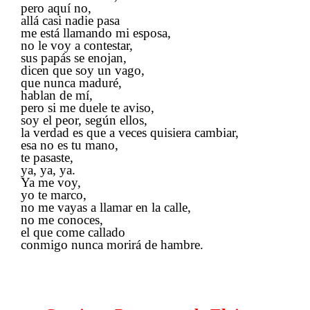
pero aquí no,
allá casi nadie pasa
me está llamando mi esposa,
no le voy a contestar,
sus papás se enojan,
dicen que soy un vago,
que nunca maduré,
hablan de mí,
pero si me duele te aviso,
soy el peor, según ellos,
la verdad es que a veces quisiera cambiar,
esa no es tu mano,
te pasaste,
ya, ya, ya.
Ya me voy,
yo te marco,
no me vayas a llamar en la calle,
no me conoces,
el que come callado
conmigo nunca morirá de hambre.