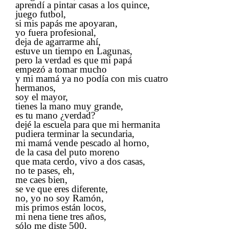
aprendí a pintar casas a los quince,
juego futbol,
si mis papás me apoyaran,
yo fuera profesional,
deja de agarrarme ahí,
estuve un tiempo en Lagunas,
pero la verdad es que mi papá
empezó a tomar mucho
y mi mamá ya no podía con mis cuatro
hermanos,
soy el mayor,
tienes la mano muy grande,
es tu mano ¿verdad?
dejé la escuela para que mi hermanita
pudiera terminar la secundaria,
mi mamá vende pescado al horno,
de la casa del puto moreno
que mata cerdo, vivo a dos casas,
no te pases, eh,
me caes bien,
se ve que eres diferente,
no, yo no soy Ramón,
mis primos están locos,
mi nena tiene tres años,
sólo me diste 500,