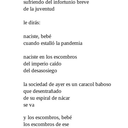
sufriendo del infortunio breve
de la juventud
le dirás:
n
aciste, bebé
cuando estalló la pandemia
n
aciste en los escombros
del imperio caído
del desasosiego
l
a sociedad de ayer es un caracol baboso
que desentrañado
de su espiral de nácar
se va
y
​​ los escombros, bebé
los escombros de ese