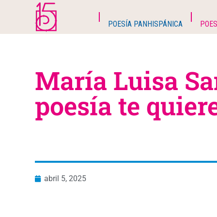
POESÍA PANHISPÁNICA
POES
María Luisa Sa
poesía te quier
abril 5, 2025