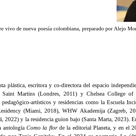
ere vivo de nueva poesía colombiana, preparado por Alejo Mor
a plástica, escritora y co-directora del espacio independi
 Saint Martins (Londres, 2011) y Chelsea College of 
pedagógico-artísticos y residencias como la Escuela Inci
 Residency (Miami, 2018), WHW Akademija (Zagreb, 20
tá, 2022
) y la residencia guion bajo (Santa Marta, 2023)
.
​​
E
a antología​​
Como la flor
​​ de la editorial Planeta, y en el 