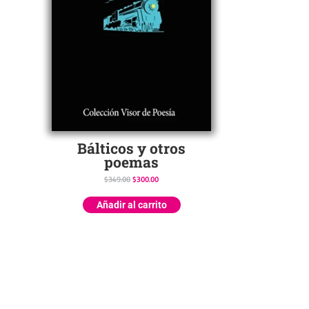
Bálticos y otros
poemas
$
349.00
$
300.00
Añadir al carrito