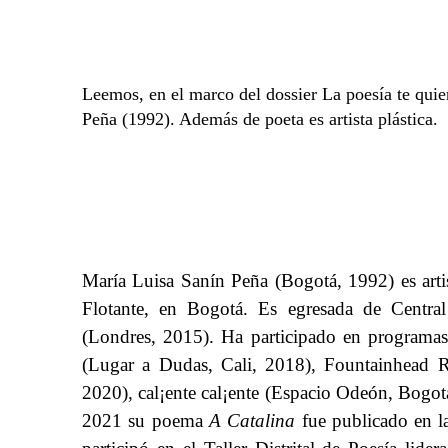
Leemos, en el marco del dossier La poesía te qui
Peña (1992). Además de poeta es artista plástica.
María Luisa Sanín Peña (Bogotá, 1992) es artist
Flotante, en Bogotá.
​​
Es egresada de Central
(Londres, 2015). Ha participado en programas 
(Lugar a Dudas, Cali, 2018), Fountainhead
2020), cal¡ente cal¡ente (Espacio Odeón, Bogo
2021 su poema​​
A Catalina
​​ fue publicado en l