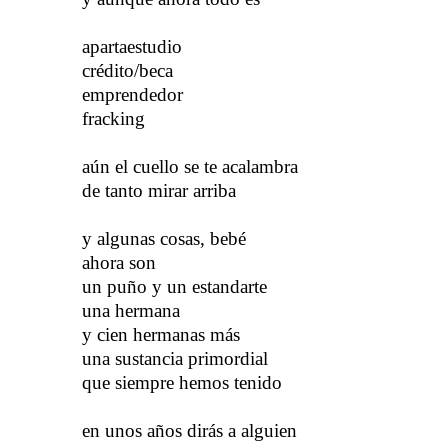
apartaestudio
crédito/beca
emprendedor
fracking
a
ún el cuello se te acalambra
de tanto mirar arriba
y
​​ algunas cosas, bebé
ahora son
un puño y un estandarte
una hermana
y cien hermanas más
una sustancia primordial
que siempre hemos tenido
e
n unos años dirás a alguien