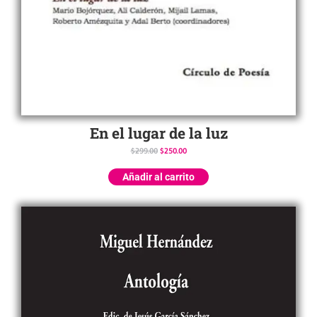
En el lugar de la luz
$
299.00
$
250.00
Añadir al carrito