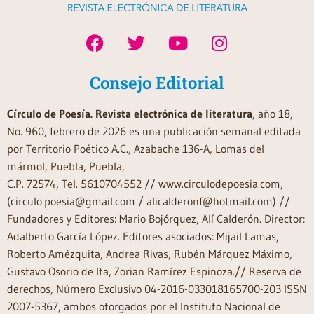
Consejo Editorial
Círculo de Poesía. Revista electrónica de literatura
, año 18,
No. 960, febrero de 2026 es una publicación semanal editada
por Territorio Poético A.C., Azabache 136-A, Lomas del
mármol, Puebla, Puebla,
C.P. 72574, Tel. 5610704552 // www.circulodepoesia.com,
(circulo.poesia@gmail.com / alicalderonf@hotmail.com) //
Fundadores y Editores: Mario Bojórquez, Alí Calderón. Director:
Adalberto García López. Editores asociados: Mijail Lamas,
Roberto Amézquita, Andrea Rivas, Rubén Márquez Máximo,
Gustavo Osorio de Ita, Zorian Ramírez Espinoza.// Reserva de
derechos, Número Exclusivo 04-2016-033018165700-203 ISSN
2007-5367, ambos otorgados por el Instituto Nacional de