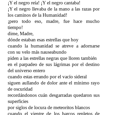
¡Y el negro reía! ¡Y el negro cantaba!
¡Y el negro llevaba de la mano a las razas por
los caminos de la Humanidad!
¡pero todo eso, madre, fue hace mucho
tiempo!
dime,
Madre,
​​
dónde estaban esas estrellas que hoy
cuando la humanidad se atreve a adornarse
con su velo más nauseabundo
piden a las estrellas negras que lloren también
en el parpadeo de sus lágrimas por el destino
del universo entero
cuando estas errando por el vacío sideral
siguen aullando de dolor ante el mínimo rayo
de oscuridad
recordándonos cuán desgarradas quedaron sus
superficies
por siglos de locura de meteoritos blancos
cuando el vientre de los barcos repletos de