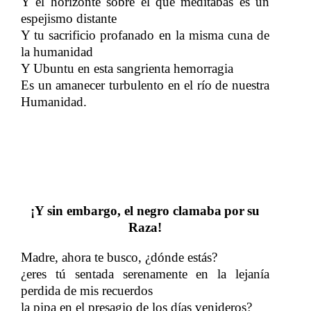
Y el horizonte sobre el que meditabas es un
espejismo distante
Y tu sacrificio profanado en la misma cuna de
la humanidad
Y Ubuntu en esta sangrienta hemorragia
Es un amanecer turbulento en el río de nuestra
Humanidad.
¡Y sin embargo, el negro clamaba
por
su
​​
​​
Raza!
Madre, ahora te busco, ¿dónde estás?
¿eres tú sentada serenamente en la lejanía
perdida de mis recuerdos
la pipa en el presagio de los días venideros?