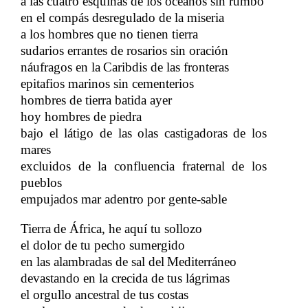
a las cuatro esquinas de los océanos sin rumbo
en el compás desregulado de la miseria
a los hombres que no tienen tierra
sudarios errantes de rosarios sin oración
náufragos en la
Caribdis de las fronteras
​​
epitafios marinos sin cementerios
hombres de tierra batida ayer
hoy hombres de piedra
bajo el látigo de las olas castigadoras de los
mares
excluidos de la confluencia fraternal de los
pueblos
empujados mar adentro por gente-sable
Tierra
de África, he aquí tu sollozo
​​
el dolor de tu pecho sumergido
en las alambradas de sal del
Mediterráneo
​​
devastando en la crecida de tus lágrimas
el orgullo ancestral de tus costas