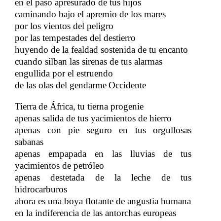
en el paso apresurado de tus hijos
caminando bajo el apremio de los mares
por los vientos del peligro
por las tempestades del destierro
huyendo de la fealdad sostenida de tu encanto
cuando silban las sirenas de tus alarmas
engullida por el estruendo
​​
de las olas del gendarme
Occidente
​​
Tierra
de África,
tu tierna progenie
​​
​​
apenas salida de tus yacimientos de hierro
apenas con pie seguro en tus orgullosas
sabanas
apenas empapada en las lluvias de tus
yacimientos de petróleo
apenas destetada de la leche de tus
hidrocarburos
ahora es una boya flotante de angustia humana
en la indiferencia de las antorchas europeas