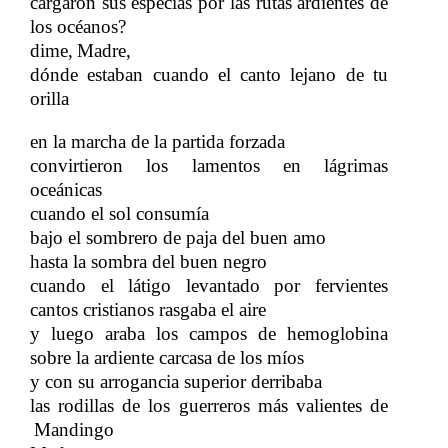
cargaron sus especias por las rutas ardientes de
los océanos?
dime,
Madre,
​​
dónde estaban cuando el canto lejano de tu
orilla
en la marcha de la partida forzada
convirtieron los lamentos en lágrimas
oceánicas
cuando el sol consumía
bajo el sombrero de paja del buen amo
hasta la sombra del buen negro
cuando el látigo levantado por fervientes
cantos cristianos rasgaba el aire
y luego araba los campos de hemoglobina
sobre la ardiente carcasa de los míos
y con su arrogancia superior derribaba
las rodillas de los guerreros más valientes de
Mandingo