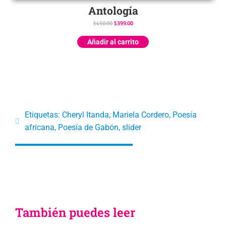
Antología
$
450.00
$
399.00
Añadir al carrito
Etiquetas:
Cheryl Itanda
,
Mariela Cordero
,
Poesía
africana
,
Poesía de Gabón
,
slider
También puedes leer