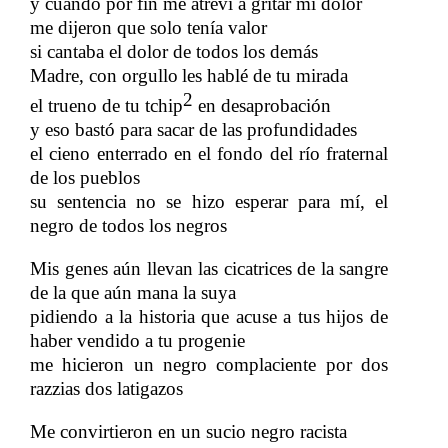
y cuando por fin me atreví a gritar mi dolor
me dijeron que solo tenía valor
si cantaba el dolor de todos los demás
Madre, con orgullo
les hablé de tu mirada
​​
2
el trueno de tu tchip
​​ en desaprobación
y eso bastó para sacar de las profundidades
el cieno enterrado en el fondo del río fraternal
de los pueblos
su sentencia no se hizo esperar para mí, el
negro de todos los negros
Mis genes aún llevan las cicatrices de la sangre
de la que aún mana la suya
pidiendo a la historia que acuse a tus hijos de
haber vendido a tu progenie
me hicieron un negro complaciente por dos
razzias dos latigazos
Me convirtieron en un sucio negro racista