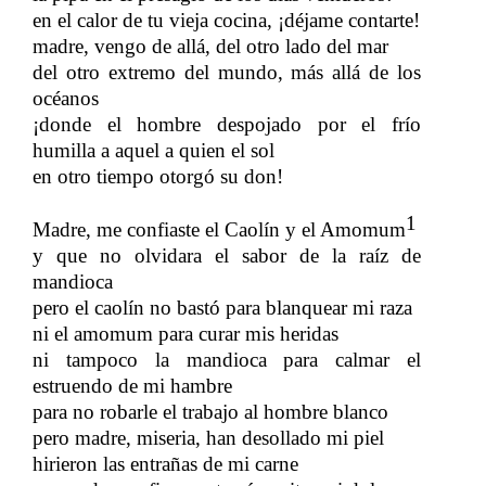
en el calor de tu vieja cocina, ¡déjame contarte!
madre, vengo de allá, del otro lado del mar
del otro extremo del mundo, más allá de los
océanos
¡donde el hombre despojado por el frío
humilla a aquel a quien el sol
​​
en otro tiempo otorgó su don!
1
Madre, me confiaste el Caolín y el Amomum
y que no olvidara el sabor de la raíz de
mandioca
pero el caolín no bastó para blanquear mi raza
ni el amomum para curar mis heridas
ni tampoco la mandioca para calmar el
estruendo de mi hambre
para no robarle el trabajo al hombre blanco
pero madre, miseria, han desollado mi piel
hirieron las entrañas de mi carne