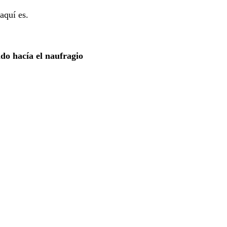
aquí es.
do hacía el naufragio