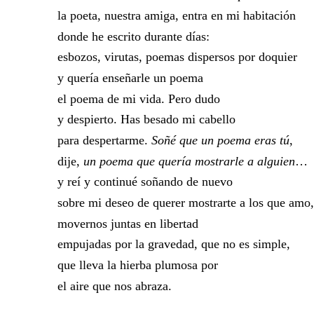
la poeta, nuestra amiga, entra en mi habitación
donde he escrito durante días:
esbozos, virutas, poemas dispersos por doquier
y quería enseñarle un poema
el poema de mi vida. Pero dudo
​​
y despierto. Has besado mi cabello
para despertarme.​​
Soñé que un poema eras tú
,
dije,​​
un poema que quería mostrarle a alguien
…
y reí y continué soñando de nuevo
sobre mi deseo de querer mostrarte a los que amo,
movernos juntas en libertad
empujadas por la gravedad, que no es simple,
que lleva la hierba plumosa por
el aire que nos abraza.