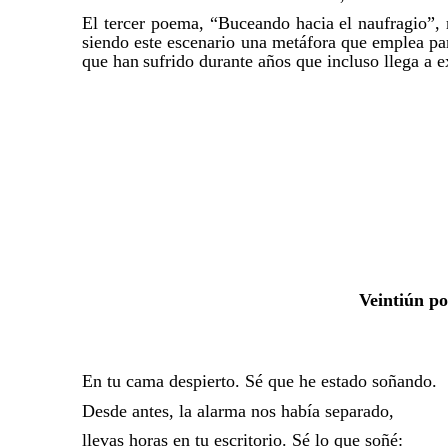
El tercer poema, “Buceando hacia el naufragio”, 
siendo este escenario una metáfora que emplea par
que han
sufrido durante años que incluso llega a e
​​
Veintiún p
En tu cama despierto. Sé que he estado soñando.
Desde antes, la alarma nos había separado,
llevas horas en tu escritorio. Sé lo que soñé: