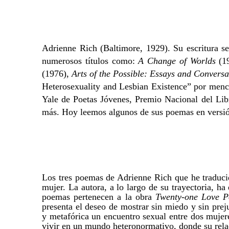
Adrienne Rich (Baltimore, 1929). Su escritura se
numerosos títulos como:
A Change of Worlds
(1
(1976),
Arts of the Possible: Essays and Conversa
Heterosexuality and Lesbian Existence” por menc
Yale de Poetas Jóvenes, Premio Nacional del Libr
más. Hoy leemos algunos de sus poemas en versi
Los tres poemas de Adrienne Rich que he traducid
mujer. La autora, a lo largo de su​​
trayectoria
, ha​​
poemas pertenecen a la obra​​
Twenty-one Love P
presenta​​
el deseo de mostrar sin miedo y sin prej
y metafórica un encuentro sexual entre dos mujere
vivir en un mundo heteronormativo, donde su rela