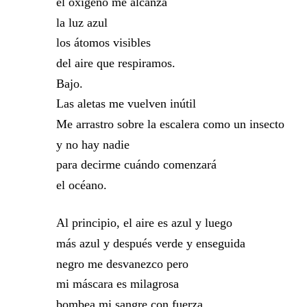
el oxígeno me alcanza
la luz azul
los átomos visibles
del aire que respiramos.
Bajo.
Las aletas me vuelven inútil
Me arrastro sobre la escalera como un insecto
y no hay nadie
para decirme cuándo comenzará
el océano.
Al principio, el aire es azul y luego
más azul y después verde y enseguida
negro me desvanezco pero
mi máscara es milagrosa
bombea mi sangre con fuerza