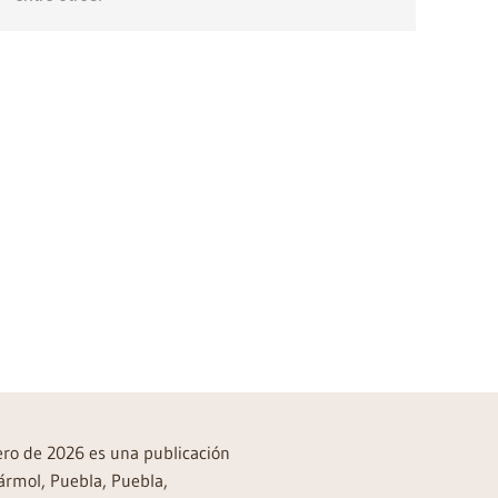
rero de 2026 es una publicación
ármol, Puebla, Puebla,