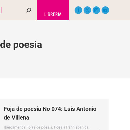
LIBRERÍA
 de poesia
Foja de poesía No 074: Luis Antonio
de Villena
Iberoamérica Fojas de poesia
,
Poesía Panhispánica
,