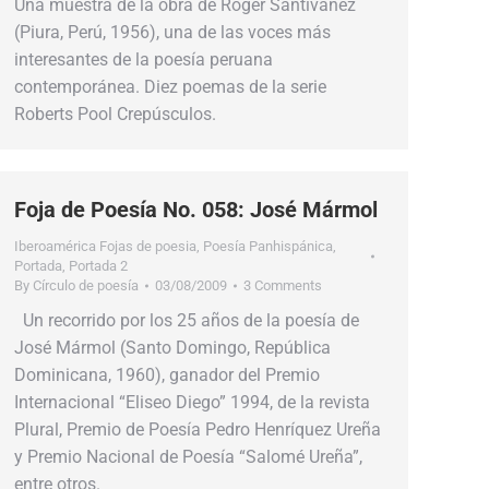
Una muestra de la obra de Roger Santiváñez
(Piura, Perú, 1956), una de las voces más
interesantes de la poesía peruana
contemporánea. Diez poemas de la serie
Roberts Pool Crepúsculos.
Foja de Poesía No. 058: José Mármol
Iberoamérica Fojas de poesia
,
Poesía Panhispánica
,
Portada
,
Portada 2
By
Círculo de poesía
03/08/2009
3 Comments
Un recorrido por los 25 años de la poesía de
José Mármol (Santo Domingo, República
Dominicana, 1960), ganador del Premio
Internacional “Eliseo Diego” 1994, de la revista
Plural, Premio de Poesía Pedro Henríquez Ureña
y Premio Nacional de Poesía “Salomé Ureña”,
entre otros.