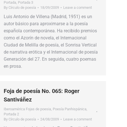
Portada
,
Portada 3
By
Círculo de poesía
18/09/2009
Leave a comment
Luis Antonio de Villena (Madrid, 1951) es un
autor básico para aproximarse a la poesía
española contemporánea. Ha recibido premios
como el Azorín de novela, el Internacional
Ciudad de Melilla de poesía, el Sonrisa Vertical
de narrativa erótica y el Internacional de poesía
Generación del 27. En seguida, cuatro poemas
en prosa.
Foja de poesía No. 065: Roger
Santiváñez
Iberoamérica Fojas de poesia
,
Poesía Panhispánica
,
Portada 2
By
Círculo de poesía
24/08/2009
Leave a comment