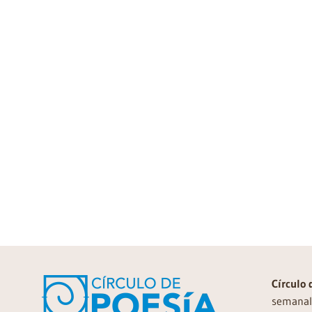
Círculo 
semanal 