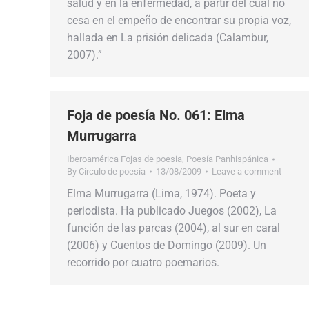
salud y en la enfermedad, a partir del cual no
cesa en el empeño de encontrar su propia voz,
hallada en La prisión delicada (Calambur,
2007).”
Foja de poesía No. 061: Elma
Murrugarra
Iberoamérica Fojas de poesia
,
Poesía Panhispánica
By
Círculo de poesía
13/08/2009
Leave a comment
Elma Murrugarra (Lima, 1974). Poeta y
periodista. Ha publicado Juegos (2002), La
función de las parcas (2004), al sur en caral
(2006) y Cuentos de Domingo (2009). Un
recorrido por cuatro poemarios.