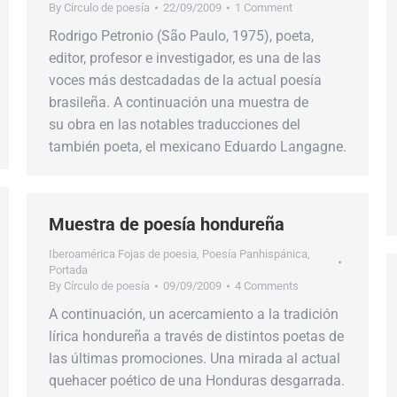
By
Círculo de poesía
22/09/2009
1 Comment
Rodrigo Petronio (São Paulo, 1975), poeta,
editor, profesor e investigador, es una de las
voces más destcadadas de la actual poesía
brasileña. A continuación una muestra de
su obra en las notables traducciones del
también poeta, el mexicano Eduardo Langagne.
Muestra de poesía hondureña
Iberoamérica Fojas de poesia
,
Poesía Panhispánica
,
Portada
By
Círculo de poesía
09/09/2009
4 Comments
A continuación, un acercamiento a la tradición
lírica hondureña a través de distintos poetas de
las últimas promociones. Una mirada al actual
quehacer poético de una Honduras desgarrada.