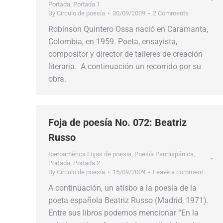
Portada
,
Portada 1
By
Círculo de poesía
30/09/2009
2 Comments
Robinson Quintero Ossa nació en Caramanta,
Colombia, en 1959. Poeta, ensayista,
compositor y director de talleres de creación
literaria. A continuación un recorrido por su
obra.
Foja de poesía No. 072: Beatriz
Russo
Iberoamérica Fojas de poesia
,
Poesía Panhispánica
,
Portada
,
Portada 2
By
Círculo de poesía
15/09/2009
Leave a comment
A continuación, un atisbo a la poesía de la
poeta española Beatriz Russo (Madrid, 1971).
Entre sus libros podemos mencionar “En la