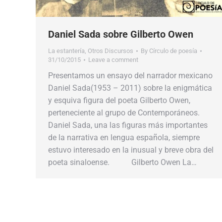
Daniel Sada sobre Gilberto Owen
La estantería
,
Otros Discursos
By
Círculo de poesía
31/10/2015
Leave a comment
Presentamos un ensayo del narrador mexicano
Daniel Sada(1953 – 2011) sobre la enigmática
y esquiva figura del poeta Gilberto Owen,
perteneciente al grupo de Contemporáneos.
Daniel Sada, una las figuras más importantes
de la narrativa en lengua española, siempre
estuvo interesado en la inusual y breve obra del
poeta sinaloense. Gilberto Owen La…