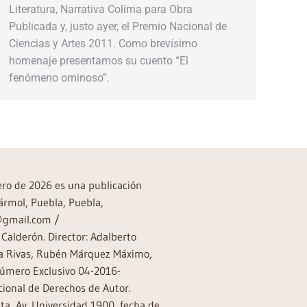
Literatura, Narrativa Colima para Obra
Publicada y, justo ayer, el Premio Nacional de
Ciencias y Artes 2011. Como brevísimo
homenaje presentamos su cuento “El
fenómeno ominoso”.
rero de 2026 es una publicación
ármol, Puebla, Puebla,
a@gmail.com /
Calderón. Director: Adalberto
rea Rivas, Rubén Márquez Máximo,
Número Exclusivo 04-2016-
ional de Derechos de Autor.
a, Av. Universidad 1900, fecha de