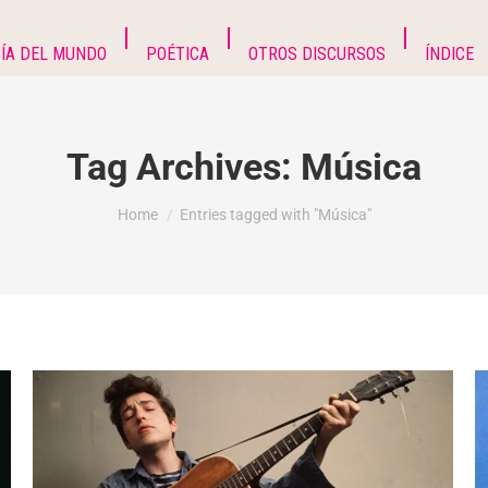
ÍA DEL MUNDO
POÉTICA
OTROS DISCURSOS
ÍNDICE
Tag Archives:
Música
You are here:
Home
Entries tagged with "Música"