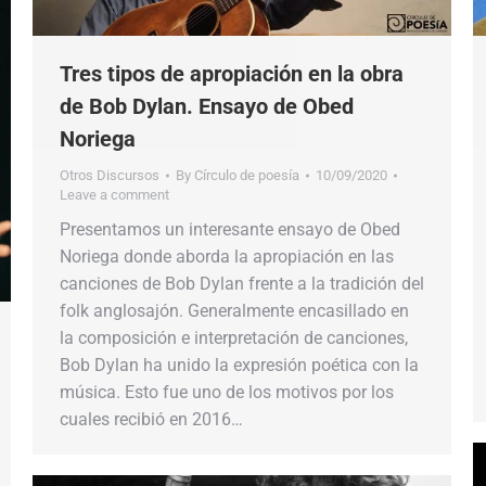
Tres tipos de apropiación en la obra
de Bob Dylan. Ensayo de Obed
Noriega
Otros Discursos
By
Círculo de poesía
10/09/2020
Leave a comment
Presentamos un interesante ensayo de Obed
Noriega donde aborda la apropiación en las
canciones de Bob Dylan frente a la tradición del
folk anglosajón. Generalmente encasillado en
la composición e interpretación de canciones,
Bob Dylan ha unido la expresión poética con la
música. Esto fue uno de los motivos por los
cuales recibió en 2016…