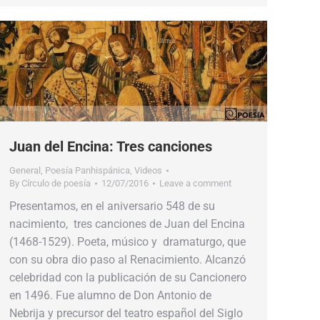
Juan del Encina: Tres canciones
General
,
Poesía Panhispánica
,
Videos
By
Círculo de poesía
12/07/2016
Leave a comment
Presentamos, en el aniversario 548 de su
nacimiento, tres canciones de Juan del Encina
(1468-1529). Poeta, músico y dramaturgo, que
con su obra dio paso al Renacimiento. Alcanzó
celebridad con la publicación de su Cancionero
en 1496. Fue alumno de Don Antonio de
Nebrija y precursor del teatro español del Siglo