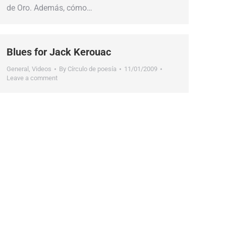
de Oro. Además, cómo…
Blues for Jack Kerouac
General
,
Videos
By
Círculo de poesía
11/01/2009
Leave a comment