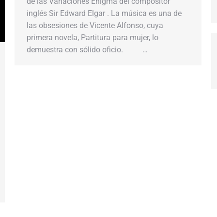
de las Variaciones Enigma del compositor
inglés Sir Edward Elgar . La música es una de
las obsesiones de Vicente Alfonso, cuya
primera novela, Partitura para mujer, lo
demuestra con sólido oficio. …