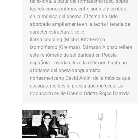
reflexiona, a partir del formalismo ruso, sobre
las relaciones íntimas entre sonido y sentido,
en la música del poema. El tema ha sido
abordado ampliamente en la teoría literaria de
carácter estructural: se le
llama coupling (Michel Rifaterre) o
isomorfismo (Greimas). Dámaso Alonso refiere
este fenómeno de solidaridad en Poesía
española. Dworkin lleva la reflexión hasta un
aforismo del poeta vanguardista
norteamericano David Antin: de la música que
escoges, recibes la poesía que mereces. La
traducción es de Hannia Odette Rojas Barreda.