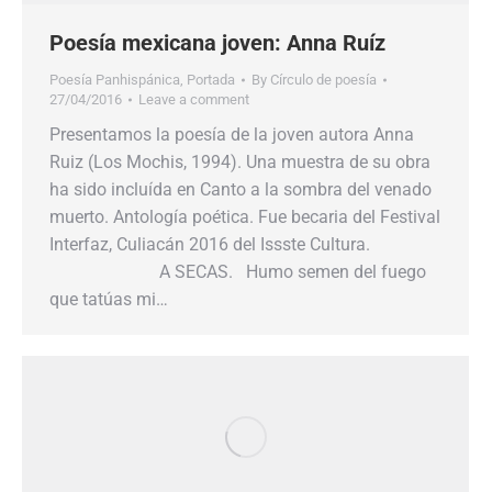
Poesía mexicana joven: Anna Ruíz
Poesía Panhispánica
,
Portada
By
Círculo de poesía
27/04/2016
Leave a comment
Presentamos la poesía de la joven autora Anna
Ruiz (Los Mochis, 1994). Una muestra de su obra
ha sido incluída en Canto a la sombra del venado
muerto. Antología poética. Fue becaria del Festival
Interfaz, Culiacán 2016 del Issste Cultura.
A SECAS. Humo semen del fuego
que tatúas mi…