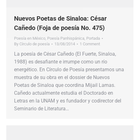
Nuevos Poetas de Sinaloa: César
Cañedo (Foja de poesía No. 475)
Poesía en México
,
Poesía Panhispánica
,
Portada
By
Círculo de poesía
13/08/2014
1 Comment
La poesía de César Cañedo (El Fuerte, Sinaloa,
1988) es desafiante e irrumpe como un río
energético. En Círculo de Poesía presentamos una
muestra de su obra en el dossier de Nuevos
Poetas de Sinaloa que coordina Mijail Lamas.
Cañedo actualmente estudia el Doctorado en
Letras en la UNAM y es fundador y codirector del
Seminario de Literatura…