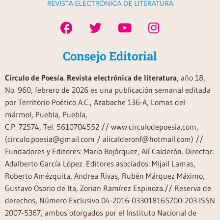
Consejo Editorial
Círculo de Poesía. Revista electrónica de literatura
, año 18,
No. 960, febrero de 2026 es una publicación semanal editada
por Territorio Poético A.C., Azabache 136-A, Lomas del
mármol, Puebla, Puebla,
C.P. 72574, Tel. 5610704552 // www.circulodepoesia.com,
(circulo.poesia@gmail.com / alicalderonf@hotmail.com) //
Fundadores y Editores: Mario Bojórquez, Alí Calderón. Director:
Adalberto García López. Editores asociados: Mijail Lamas,
Roberto Amézquita, Andrea Rivas, Rubén Márquez Máximo,
Gustavo Osorio de Ita, Zorian Ramírez Espinoza.// Reserva de
derechos, Número Exclusivo 04-2016-033018165700-203 ISSN
2007-5367, ambos otorgados por el Instituto Nacional de