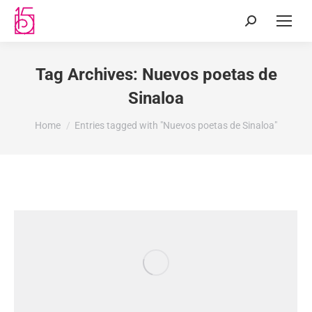
Tag Archives:
Nuevos poetas de
Sinaloa
You are here:
Home
Entries tagged with "Nuevos poetas de Sinaloa"