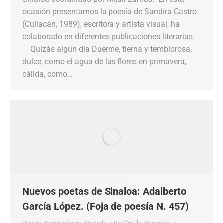
ocasión presentamos la poesía de Sandira Castro
(Culiacán, 1989), escritora y artista visual, ha
colaborado en diferentes publicaciones literarias.
Quizás algún día Duerme, tierna y temblorosa,
dulce, como el agua de las flores en primavera,
cálida, como…
Nuevos poetas de Sinaloa: Adalberto
García López. (Foja de poesía N. 457)
Poesía Panhispánica
,
Portada
By
Círculo de poesía