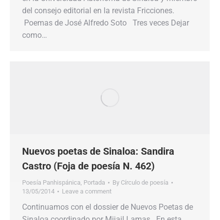
del consejo editorial en la revista Fricciones.
Poemas de José Alfredo Soto Tres veces Dejar
como…
Nuevos poetas de Sinaloa: Sandira
Castro (Foja de poesía N. 462)
Poesía Panhispánica
,
Portada
By
Círculo de poesía
13/05/2014
Leave a comment
Continuamos con el dossier de Nuevos Poetas de
Sinaloa coordinado por Mijail Lamas. En esta