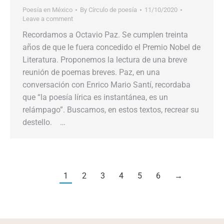
Poesía en México
By
Círculo de poesía
11/10/2020
Leave a comment
Recordamos a Octavio Paz. Se cumplen treinta
años de que le fuera concedido el Premio Nobel de
Literatura. Proponemos la lectura de una breve
reunión de poemas breves. Paz, en una
conversación con Enrico Mario Santí, recordaba
que “la poesía lírica es instantánea, es un
relámpago”. Buscamos, en estos textos, recrear su
destello. …
1
2
3
4
5
6
→