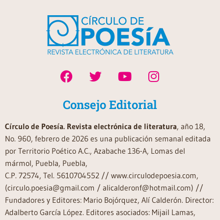
Consejo Editorial
Círculo de Poesía. Revista electrónica de literatura
, año 18,
No. 960, febrero de 2026 es una publicación semanal editada
por Territorio Poético A.C., Azabache 136-A, Lomas del
mármol, Puebla, Puebla,
C.P. 72574, Tel. 5610704552 // www.circulodepoesia.com,
(circulo.poesia@gmail.com / alicalderonf@hotmail.com) //
Fundadores y Editores: Mario Bojórquez, Alí Calderón. Director:
Adalberto García López. Editores asociados: Mijail Lamas,