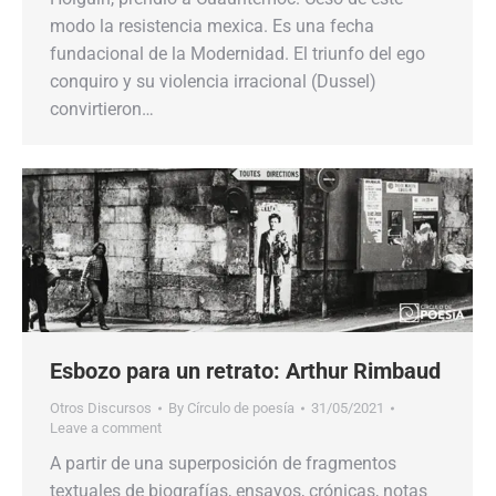
modo la resistencia mexica. Es una fecha
fundacional de la Modernidad. El triunfo del ego
conquiro y su violencia irracional (Dussel)
convirtieron…
Esbozo para un retrato: Arthur Rimbaud
Otros Discursos
By
Círculo de poesía
31/05/2021
Leave a comment
A partir de una superposición de fragmentos
textuales de biografías, ensayos, crónicas, notas