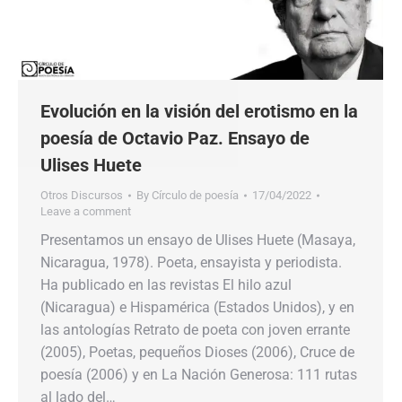
Evolución en la visión del erotismo en la
poesía de Octavio Paz. Ensayo de
Ulises Huete
Otros Discursos
By
Círculo de poesía
17/04/2022
Leave a comment
Presentamos un ensayo de Ulises Huete (Masaya,
Nicaragua, 1978). Poeta, ensayista y periodista.
Ha publicado en las revistas El hilo azul
(Nicaragua) e Hispamérica (Estados Unidos), y en
las antologías Retrato de poeta con joven errante
(2005), Poetas, pequeños Dioses (2006), Cruce de
poesía (2006) y en La Nación Generosa: 111 rutas
al lado del…