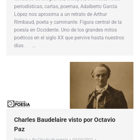
periodísticas, cartas, poemas, Adalberto García
López nos aproxima a un retrato de Arthur
Rimbaud, poeta y caminante. Figura central de la
poesía en Occidente. Uno de los grandes mitos
poéticos en el siglo XX que pervive hasta nuestros
días. …
Charles Baudelaire visto por Octavio
Paz
Poética
By
Círculo de poesía
04/04/2021