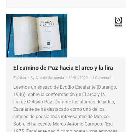
El camino de Paz hacia El arco y la lira
Poética
By
Círculo de poesía
30/01/2022
1 Comment
Leemos un ensayo de Evodio Escalante (Durango,
1946) sobre la conformación de El arco y la
lira de Octavio Paz. Durante las últimas décadas,
Escalante se ha destacado como uno de los
críticos de poesía más interesantes de México.
Sobre él ha escrito Marco Antonio Campos: “Era
1975. Escalante nació como poeta y creí entonces