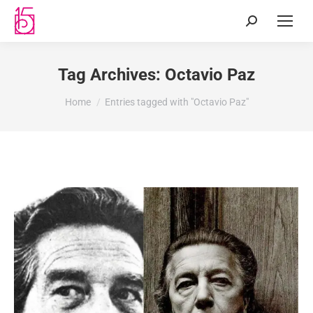
Tag Archives:
Octavio Paz
You are here:
Home
Entries tagged with "Octavio Paz"