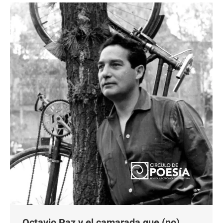
Octavio Paz y el camarada que (no)