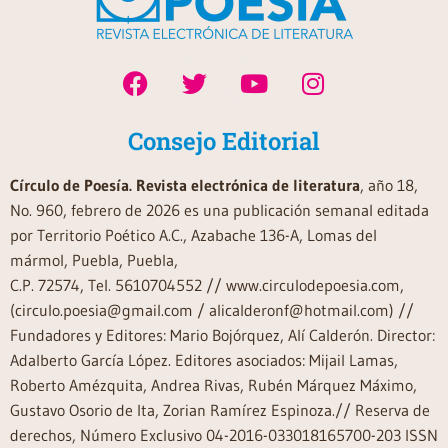
Consejo Editorial
Círculo de Poesía. Revista electrónica de literatura
, año 18,
No. 960, febrero de 2026 es una publicación semanal editada
por Territorio Poético A.C., Azabache 136-A, Lomas del
mármol, Puebla, Puebla,
C.P. 72574, Tel. 5610704552 // www.circulodepoesia.com,
(circulo.poesia@gmail.com / alicalderonf@hotmail.com) //
Fundadores y Editores: Mario Bojórquez, Alí Calderón. Director:
Adalberto García López. Editores asociados: Mijail Lamas,
Roberto Amézquita, Andrea Rivas, Rubén Márquez Máximo,
Gustavo Osorio de Ita, Zorian Ramírez Espinoza.// Reserva de
derechos, Número Exclusivo 04-2016-033018165700-203 ISSN