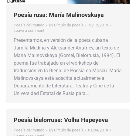
Poesía rusa: María Malinovskaya
Poesía del mundo
By
Círculo de poesía
15/12/2019
Leave a comment
Presentamos, en versión de la poeta cubana
Jamila Medina y Aleksander Anufriev, un texto de
Maria Malinovskaya (Gomel, Bielorrusia, 1994). El
poema fue trabajado en el workshop de
traducción en la Bienal de Poesía en Moscú. María
Malinovskaya está adscrita actualmente al
Departamento de Literatura, Teatro y Cine de la
Universidad Estatal de Rusia para…
Poesía bielorrusa: Volha Hapeyeva
Poesía del mundo
By
Círculo de poesía
01/04/2018
Leave a comment