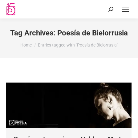
Tag Archives:
Poesía de Bielorrusia
You are here:
Home
Entries tagged with "Poesía de Bielorrusia"