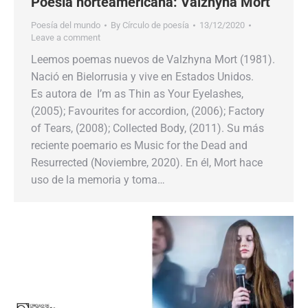
Poesía norteamericana: Valzhyna Mort
Poesía del mundo
By
Círculo de poesía
13/12/2020
Leave a comment
Leemos poemas nuevos de Valzhyna Mort (1981).
Nació en Bielorrusia y vive en Estados Unidos.
Es autora de I’m as Thin as Your Eyelashes,
(2005); Favourites for accordion, (2006); Factory
of Tears, (2008); Collected Body, (2011). Su más
reciente poemario es Music for the Dead and
Resurrected (Noviembre, 2020). En él, Mort hace
uso de la memoria y toma…