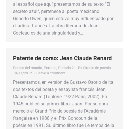
al español que aquí presentamos de su texto “El
secreto azul”, pertenece al poeta mexicano
Gilberto Owen, quien estuvo muy influenciado por
el artista francés. La obra literaria de Jean
Cocteau es de una singularidad y…
Patente de corso: Jean Claude Renard
Poesía del mundo
,
Portada
,
Portada 2
By
Círculo de poesía
13/11/2012
Leave a comment
Presentamos, en versión de Gustavo Osorio de Ita,
dos textos del poeta y ensayista francés Jean
Claude Renard (Toulone, 1922-París, 2002). En
1945 publicó su primer libro: Juan. Por su obra
mereció el Grand Prix de poésie de l’Académie
française en 1988 y el Prix Goncourt de la
poésie en 1991. Su último libro fue Le temps de la