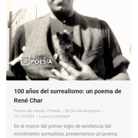
100 años del surrealismo: un poema de
René Char
Poesía del mundo
,
Portada
By
Círculo de poesía
13/10/2024
Leave a comment
En el marco del primer siglo de existencia del
movimiento surrealista, presentamos un poema