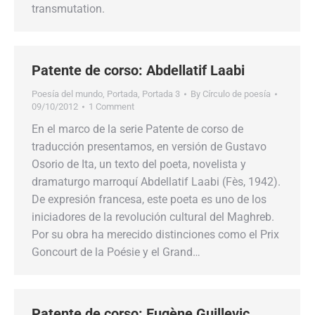
transmutation.
Patente de corso: Abdellatif Laabi
Poesía del mundo
,
Portada
,
Portada 3
By
Círculo de poesía
09/10/2012
1 Comment
En el marco de la serie Patente de corso de
traducción presentamos, en versión de Gustavo
Osorio de Ita, un texto del poeta, novelista y
dramaturgo marroquí Abdellatif Laabi (Fès, 1942).
De expresión francesa, este poeta es uno de los
iniciadores de la revolución cultural del Maghreb.
Por su obra ha merecido distinciones como el Prix
Goncourt de la Poésie y el Grand…
Patente de corso: Eugène Guillevic