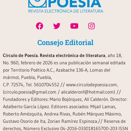
Consejo Editorial
Círculo de Poesía. Revista electrónica de literatura
, año 18,
No. 960, febrero de 2026 es una publicación semanal editada
por Territorio Poético A.C., Azabache 136-A, Lomas del
mármol, Puebla, Puebla,
C.P. 72574, Tel. 5610704552 // www.circulodepoesia.com,
(circulo.poesia@gmail.com / alicalderonf@hotmail.com) //
Fundadores y Editores: Mario Bojórquez, Alí Calderón. Director:
Adalberto García López. Editores asociados: Mijail Lamas,
Roberto Amézquita, Andrea Rivas, Rubén Márquez Máximo,
Gustavo Osorio de Ita, Zorian Ramírez Espinoza.// Reserva de
derechos, Número Exclusivo 04-2016-033018165700-203 ISSN