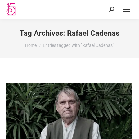
Tag Archives:
Rafael Cadenas
You are here:
Home
Entries tagged with "Rafael Cadenas"