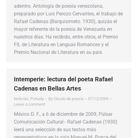
adentro. Antología de poesía venezolana,
preparado por Luis Perozo Cervantes, el trabajo de
Rafael Cadenas (Barquisimeto. 1930), quizás el
mayor referente de la poesía de Venezuela en
nuestros días. Ha recibido, entre otros, el Premio
FIL de Literatura en Lenguas Romances y el
Premio Nacional de Literatura en su país.
Intemperie: lectura del poeta Rafael
Cadenas en Bellas Artes
Noticias
,
Portada
By
Círculo de poesía
07/12/2009
Leave a comment
México D. F., a 6 de diciembre de 2009, Púlsar
Comunicación Cultural.- Rafael Cadenas (1930)
leerá una selección de sus textos más
representativos en la sala Manuel M. Ponce del