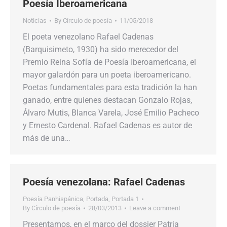
Poesía Iberoamericana
Noticias
By
Círculo de poesía
11/05/2018
El poeta venezolano Rafael Cadenas
(Barquisimeto, 1930) ha sido merecedor del
Premio Reina Sofía de Poesía Iberoamericana, el
mayor galardón para un poeta iberoamericano.
Poetas fundamentales para esta tradición la han
ganado, entre quienes destacan Gonzalo Rojas,
Álvaro Mutis, Blanca Varela, José Emilio Pacheco
y Ernesto Cardenal. Rafael Cadenas es autor de
más de una…
Poesía venezolana: Rafael Cadenas
Poesía Panhispánica
,
Portada
,
Portada 1
By
Círculo de poesía
28/03/2013
Leave a comment
Presentamos, en el marco del dossier Patria