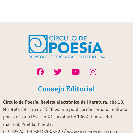
Consejo Editorial
Círculo de Poesía. Revista electrónica de literatura
, año 18,
No. 960, febrero de 2026 es una publicación semanal editada
por Territorio Poético A.C., Azabache 136-A, Lomas del
mármol, Puebla, Puebla,
C.P. 72574, Tel. 5610704552 // www.circulodepoesia.com,