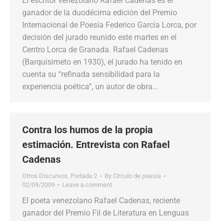
El escritor venezolano Rafael Cadenas es el
ganador de la duodécima edición del Premio
Internacional de Poesía Federico García Lorca, por
decisión del jurado reunido este martes en el
Centro Lorca de Granada. Rafael Cadenas
(Barquisimeto en 1930), el jurado ha tenido en
cuenta su “refinada sensibilidad para la
experiencia poética”, un autor de obra…
Contra los humos de la propia
estimación. Entrevista con Rafael
Cadenas
Otros Discursos
,
Portada 2
By
Círculo de poesía
02/09/2009
Leave a comment
El poeta venezolano Rafael Cadenas, reciente
ganador del Premio Fil de Literatura en Lenguas