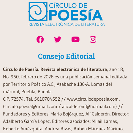
Consejo Editorial
Círculo de Poesía. Revista electrónica de literatura
, año 18,
No. 960, febrero de 2026 es una publicación semanal editada
por Territorio Poético A.C., Azabache 136-A, Lomas del
mármol, Puebla, Puebla,
C.P. 72574, Tel. 5610704552 // www.circulodepoesia.com,
(circulo.poesia@gmail.com / alicalderonf@hotmail.com) //
Fundadores y Editores: Mario Bojórquez, Alí Calderón. Director:
Adalberto García López. Editores asociados: Mijail Lamas,
Roberto Amézquita, Andrea Rivas, Rubén Márquez Máximo,