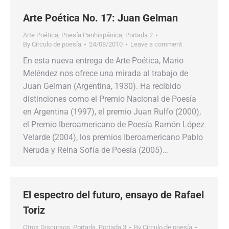
Arte Poética No. 17: Juan Gelman
Arte Poética
,
Poesía Panhispánica
,
Portada 2
By
Círculo de poesía
24/08/2010
Leave a comment
En esta nueva entrega de Arte Poética, Mario
Meléndez nos ofrece una mirada al trabajo de
Juan Gelman (Argentina, 1930). Ha recibido
distinciones como el Premio Nacional de Poesía
en Argentina (1997), el premio Juan Rulfo (2000),
el Premio Iberoamericano de Poesía Ramón López
Velarde (2004), los premios Iberoamericano Pablo
Neruda y Reina Sofía de Poesía (2005)…
El espectro del futuro, ensayo de Rafael
Toriz
Otros Discursos
,
Portada
,
Portada 3
By
Círculo de poesía