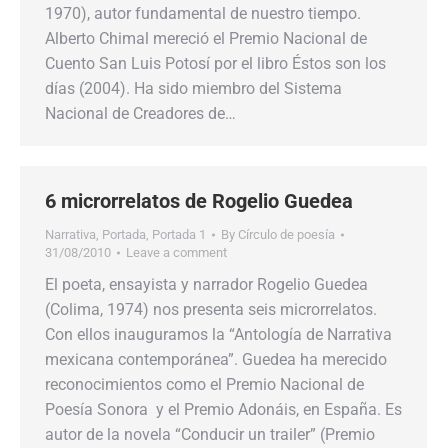
1970), autor fundamental de nuestro tiempo.
Alberto Chimal mereció el Premio Nacional de
Cuento San Luis Potosí por el libro Éstos son los
días (2004). Ha sido miembro del Sistema
Nacional de Creadores de…
6 microrrelatos de Rogelio Guedea
Narrativa
,
Portada
,
Portada 1
By
Círculo de poesía
31/08/2010
Leave a comment
El poeta, ensayista y narrador Rogelio Guedea
(Colima, 1974) nos presenta seis microrrelatos.
Con ellos inauguramos la “Antología de Narrativa
mexicana contemporánea”. Guedea ha merecido
reconocimientos como el Premio Nacional de
Poesía Sonora y el Premio Adonáis, en España. Es
autor de la novela “Conducir un trailer” (Premio