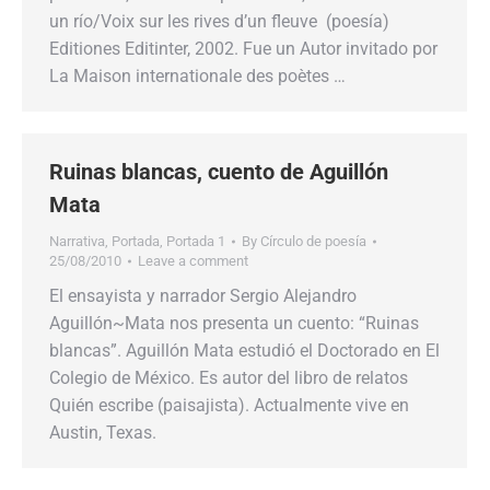
un río/Voix sur les rives d’un fleuve (poesía)
Editiones Editinter, 2002. Fue un Autor invitado por
La Maison internationale des poètes …
Ruinas blancas, cuento de Aguillón
Mata
Narrativa
,
Portada
,
Portada 1
By
Círculo de poesía
25/08/2010
Leave a comment
El ensayista y narrador Sergio Alejandro
Aguillón~Mata nos presenta un cuento: “Ruinas
blancas”. Aguillón Mata estudió el Doctorado en El
Colegio de México. Es autor del libro de relatos
Quién escribe (paisajista). Actualmente vive en
Austin, Texas.