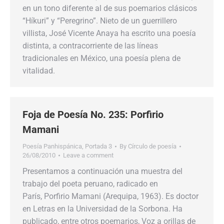
en un tono diferente al de sus poemarios clásicos
“Híkuri” y “Peregrino”. Nieto de un guerrillero
villista, José Vicente Anaya ha escrito una poesía
distinta, a contracorriente de las líneas
tradicionales en México, una poesía plena de
vitalidad.
Foja de Poesía No. 235: Porfirio
Mamani
Poesía Panhispánica
,
Portada 3
By
Círculo de poesía
26/08/2010
Leave a comment
Presentamos a continuación una muestra del
trabajo del poeta peruano, radicado en
París, Porfirio Mamani (Arequipa, 1963). Es doctor
en Letras en la Universidad de la Sorbona. Ha
publicado, entre otros poemarios, Voz a orillas de