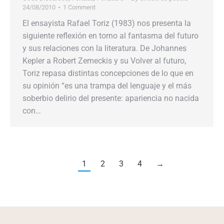
24/08/2010
1 Comment
El ensayista Rafael Toriz (1983) nos presenta la
siguiente reflexión en torno al fantasma del futuro
y sus relaciones con la literatura. De Johannes
Kepler a Robert Zemeckis y su Volver al futuro,
Toriz repasa distintas concepciones de lo que en
su opinión “es una trampa del lenguaje y el más
soberbio delirio del presente: apariencia no nacida
con…
1
2
3
4
→