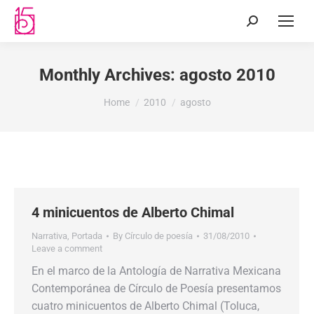
Monthly Archives:
agosto 2010
You are here:
Home
2010
agosto
4 minicuentos de Alberto Chimal
Narrativa
,
Portada
By
Círculo de poesía
31/08/2010
Leave a comment
En el marco de la Antología de Narrativa Mexicana
Contemporánea de Círculo de Poesía presentamos
cuatro minicuentos de Alberto Chimal (Toluca,