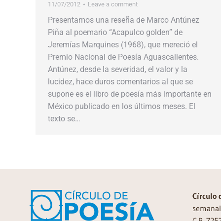
11/07/2012
Leave a comment
Presentamos una reseña de Marco Antúnez
Piña al poemario “Acapulco golden” de
Jeremías Marquines (1968), que mereció el
Premio Nacional de Poesía Aguascalientes.
Antúnez, desde la severidad, el valor y la
lucidez, hace duros comentarios al que se
supone es el libro de poesía más importante en
México publicado en los últimos meses. El
texto se…
Círculo 
semanal 
C.P. 725