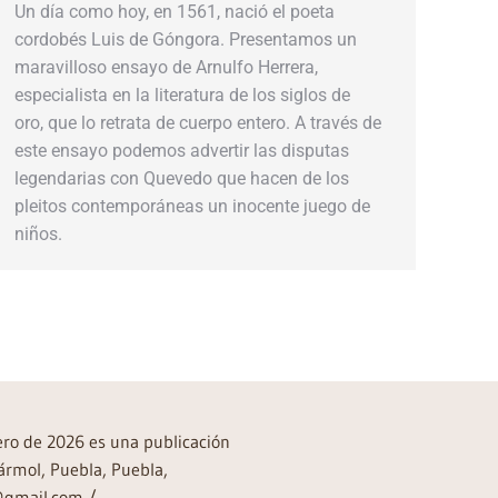
Un día como hoy, en 1561, nació el poeta
cordobés Luis de Góngora. Presentamos un
maravilloso ensayo de Arnulfo Herrera,
especialista en la literatura de los siglos de
oro, que lo retrata de cuerpo entero. A través de
este ensayo podemos advertir las disputas
legendarias con Quevedo que hacen de los
pleitos contemporáneas un inocente juego de
niños.
rero de 2026 es una publicación
ármol, Puebla, Puebla,
a@gmail.com /