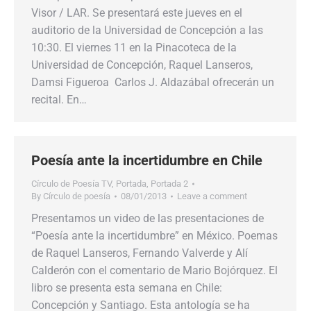
Visor / LAR. Se presentará este jueves en el
auditorio de la Universidad de Concepción a las
10:30. El viernes 11 en la Pinacoteca de la
Universidad de Concepción, Raquel Lanseros,
Damsi Figueroa Carlos J. Aldazábal ofrecerán un
recital. En…
Poesía ante la incertidumbre en Chile
Círculo de Poesía TV
,
Portada
,
Portada 2
By
Círculo de poesía
08/01/2013
Leave a comment
Presentamos un video de las presentaciones de
“Poesía ante la incertidumbre” en México. Poemas
de Raquel Lanseros, Fernando Valverde y Alí
Calderón con el comentario de Mario Bojórquez. El
libro se presenta esta semana en Chile:
Concepción y Santiago. Esta antología se ha