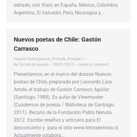
editado, con Visor, en España, México, Colombia,
Argentina, El Salvador, Perú, Nicaragua y…
Nuevos poetas de Chile: Gastón
Carrasco
Poesía Panhispánica
,
Portada
,
Portada 1
By
Círculo de poesía
08/01/2013
Leave a comment
Presentamos, en el marco del dossier Nuevos
poetas de Chile, preparado por Leonardo Lara
Arrate, el trabajo de Gastón Carrasco Aguilar
(Santiago, 1988). Es autor de Viewmaster
(Cuadernos de poesía / Biblioteca de Santiago,
2011). Becario de la Fundación Pablo Neruda
2012. Escribe reseñas y artículos para El
desconcierto y para el sitio www.letrasenlinea.cl.
Actualmente colabora…