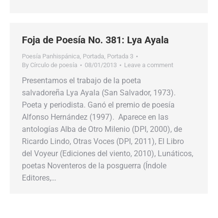
Foja de Poesía No. 381: Lya Ayala
Poesía Panhispánica
,
Portada
,
Portada 3
By
Círculo de poesía
08/01/2013
Leave a comment
Presentamos el trabajo de la poeta
salvadoreña Lya Ayala (San Salvador, 1973).
Poeta y periodista. Ganó el premio de poesía
Alfonso Hernández (1997). Aparece en las
antologías Alba de Otro Milenio (DPI, 2000), de
Ricardo Lindo, Otras Voces (DPI, 2011), El Libro
del Voyeur (Ediciones del viento, 2010), Lunáticos,
poetas Noventeros de la posguerra (Índole
Editores,…