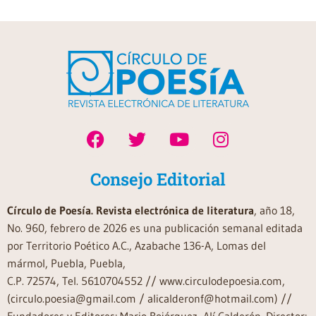
Consejo Editorial
Círculo de Poesía. Revista electrónica de literatura
, año 18,
No. 960, febrero de 2026 es una publicación semanal editada
por Territorio Poético A.C., Azabache 136-A, Lomas del
mármol, Puebla, Puebla,
C.P. 72574, Tel. 5610704552 // www.circulodepoesia.com,
(circulo.poesia@gmail.com / alicalderonf@hotmail.com) //